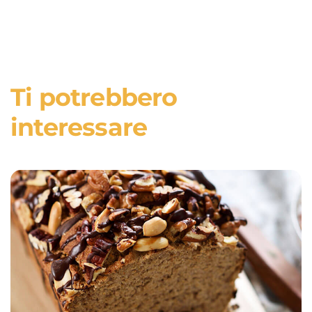
Ti potrebbero
interessare