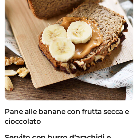
Pane alle banane con frutta secca e
cioccolato
Servito con burro d’arachidi e