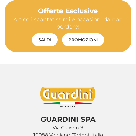
Offerte Esclusive
Articoli scontatissimi e occasioni da non
perdere!
SALDI
PROMOZIONI
GUARDINI SPA
Via Cravero 9
10088 Volpiano (Torino), Italia