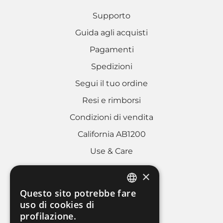
Supporto
Guida agli acquisti
Pagamenti
Spedizioni
Segui il tuo ordine
Resi e rimborsi
Condizioni di vendita
California AB1200
Use & Care
×
AREA LEGALE
Questo sito potrebbe fare
ITALIAN
uso di cookies di
Cookies policy
profilazione.
FRENCH