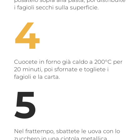
i fagioli secchi sulla superficie.
Cuocete in forno già caldo a 200°C per
20 minuti, poi sfornate e togliete i
fagioli e la carta.
Nel frattempo, sbattete le uova con lo
zucchero in una ciotola metallica,