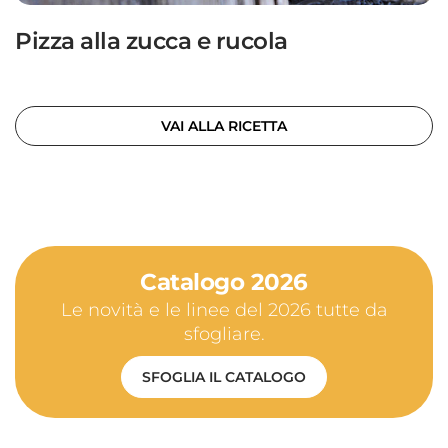
Pizza alla zucca e rucola
VAI ALLA RICETTA
Catalogo 2026
Le novità e le linee del 2026 tutte da
sfogliare.
SFOGLIA IL CATALOGO