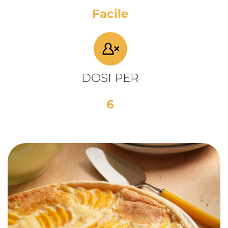
Facile
DOSI PER
6