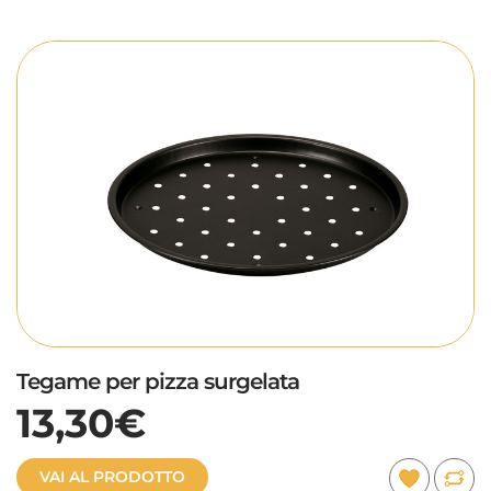
Tegame per pizza surgelata
13,30€
VAI AL PRODOTTO