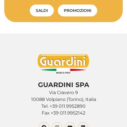
SALDI
PROMOZIONI
GUARDINI SPA
Via Cravero 9
10088 Volpiano (Torino), Italia
Tel. +39 011.9952890
Fax +39 011.9952142