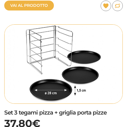
VAI AL PRODOTTO
Set 3 tegami pizza + griglia porta pizze
37,80€