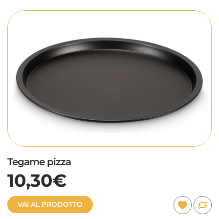
Tegame pizza
10,30€
VAI AL PRODOTTO