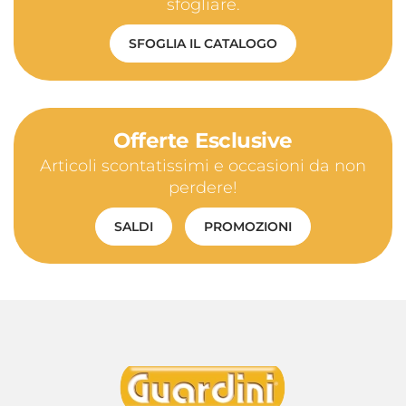
sfogliare.
SFOGLIA IL CATALOGO
Offerte Esclusive
Articoli scontatissimi e occasioni da non
perdere!
SALDI
PROMOZIONI