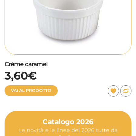
Crème caramel
3,60€
VAI AL PRODOTTO
Catalogo 2026
Le novità e le linee del 2026 tutte da