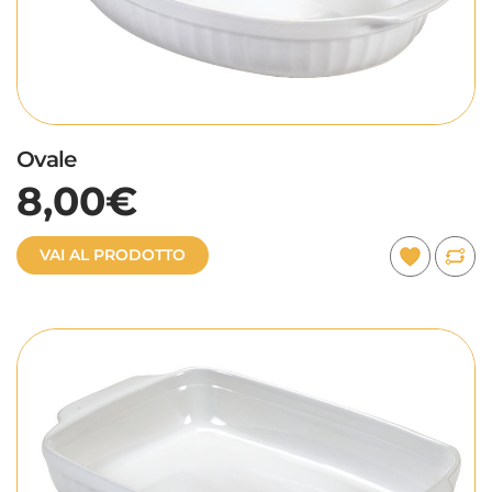
Ovale
8,00€
VAI AL PRODOTTO