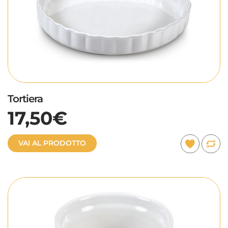
Tortiera
17,50€
VAI AL PRODOTTO