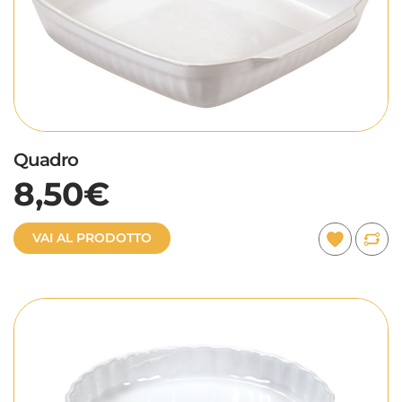
Quadro
8,50€
VAI AL PRODOTTO