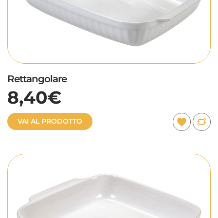
Rettangolare
8,40€
VAI AL PRODOTTO