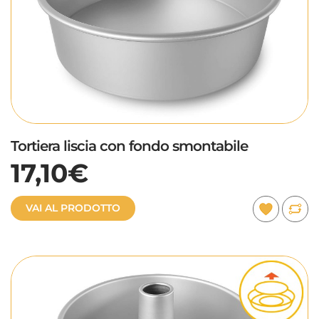
Tortiera liscia con fondo smontabile
17,10€
VAI AL PRODOTTO