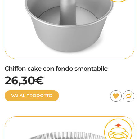
Chiffon cake con fondo smontabile
26,30€
VAI AL PRODOTTO