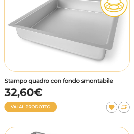
Stampo quadro con fondo smontabile
32,60€
VAI AL PRODOTTO