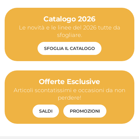
Catalogo 2026
Le novità e le linee del 2026 tutte da
sfogliare.
SFOGLIA IL CATALOGO
Offerte Esclusive
Articoli scontatissimi e occasioni da non
perdere!
SALDI
PROMOZIONI