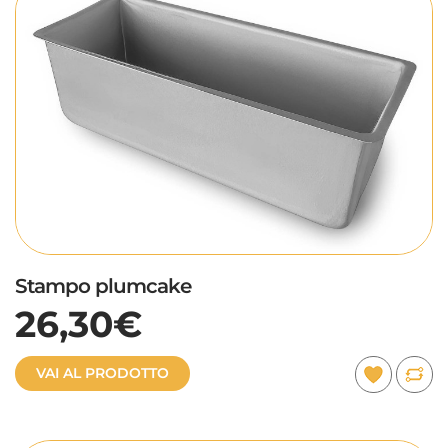
Stampo plumcake
26,30€
VAI AL PRODOTTO