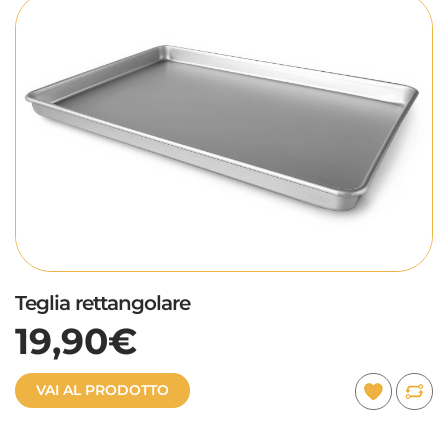
Teglia rettangolare
19,90€
VAI AL PRODOTTO