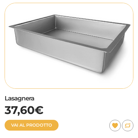
Lasagnera
37,60€
VAI AL PRODOTTO