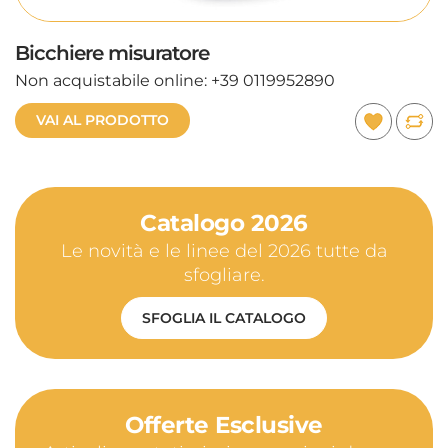
Bicchiere misuratore
Non acquistabile online: +39 0119952890
VAI AL PRODOTTO
Catalogo 2026
Le novità e le linee del 2026 tutte da
sfogliare.
SFOGLIA IL CATALOGO
Offerte Esclusive