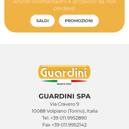
Articoli scontatissimi e occasioni da non
perdere!
SALDI
PROMOZIONI
GUARDINI SPA
Via Cravero 9
10088 Volpiano (Torino), Italia
Tel. +39 011.9952890
Fax +39 011.9952142