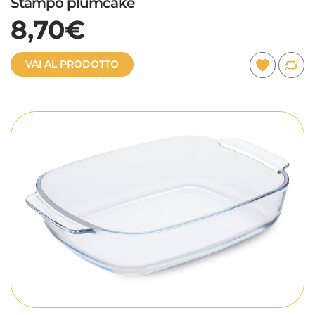
Stampo plumcake
8,70€
VAI AL PRODOTTO