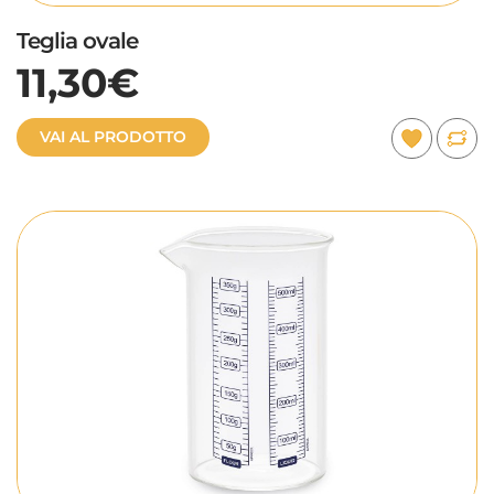
Teglia ovale
11,30€
VAI AL PRODOTTO