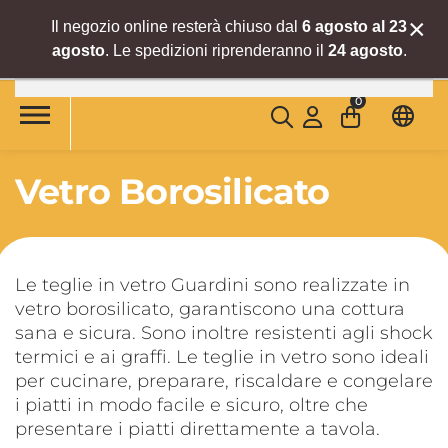
×
Il negozio online resterà chiuso dal
6 agosto al 23
agosto
. Le spedizioni riprenderanno il
24 agosto
.
Skip to main content
0
Vetro Borosilicato
Le teglie in vetro Guardini sono realizzate in
vetro borosilicato, garantiscono una cottura
sana e sicura. Sono inoltre resistenti agli shock
termici e ai graffi. Le teglie in vetro sono ideali
per cucinare, preparare, riscaldare e congelare
i piatti in modo facile e sicuro, oltre che
presentare i piatti direttamente a tavola.