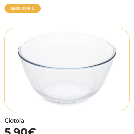
LEGGI DI PIÙ
Ciotola
5,90€