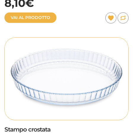
8,10€
VAI AL PRODOTTO
Stampo crostata