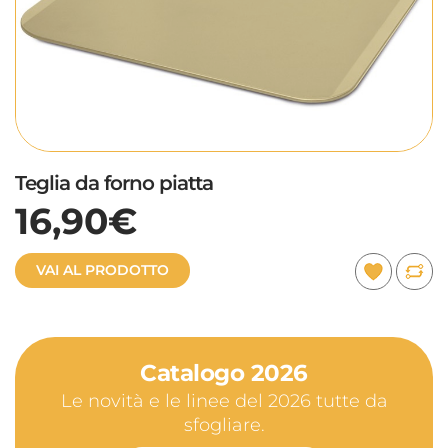
Teglia da forno piatta
16,90€
VAI AL PRODOTTO
Catalogo 2026
Le novità e le linee del 2026 tutte da
sfogliare.