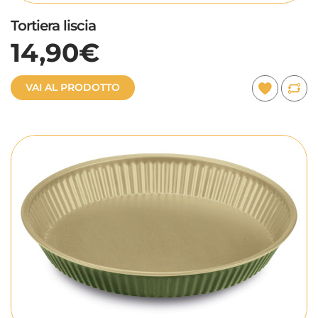
Tortiera liscia
14,90€
VAI AL PRODOTTO