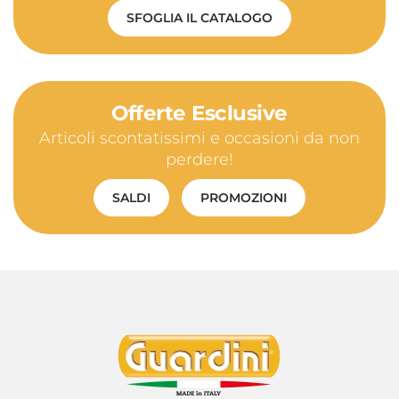
SFOGLIA IL CATALOGO
Offerte Esclusive
Articoli scontatissimi e occasioni da non
perdere!
SALDI
PROMOZIONI