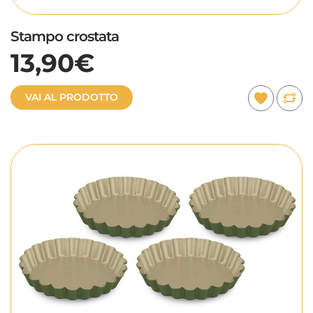
Stampo crostata
13,90€
VAI AL PRODOTTO