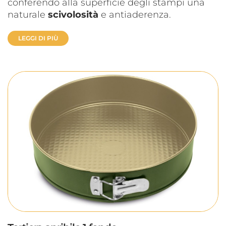
conferendo alla superficie degli stampi una
naturale
scivolosità
e antiaderenza.
LEGGI DI PIÙ