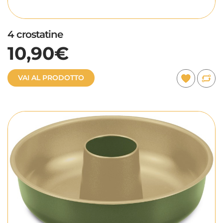
4 crostatine
10,90€
VAI AL PRODOTTO