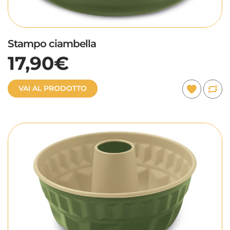
Stampo ciambella
17,90€
VAI AL PRODOTTO