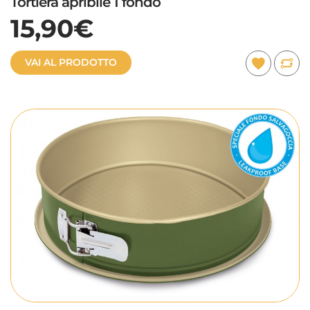
Tortiera apribile 1 fondo
15,90€
VAI AL PRODOTTO