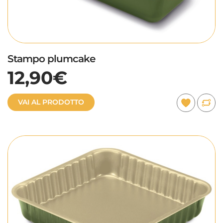
Stampo plumcake
12,90€
VAI AL PRODOTTO