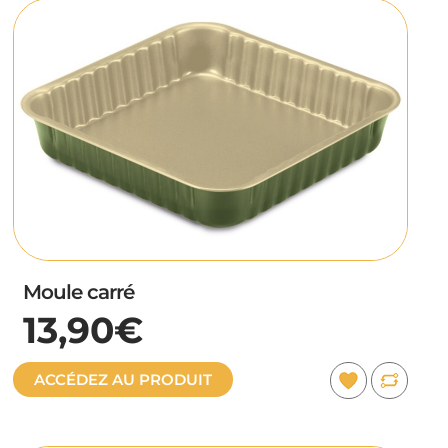
Moule carré
13,90€
ACCÉDEZ AU PRODUIT