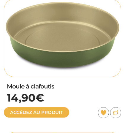
Moule à clafoutis
14,90€
ACCÉDEZ AU PRODUIT