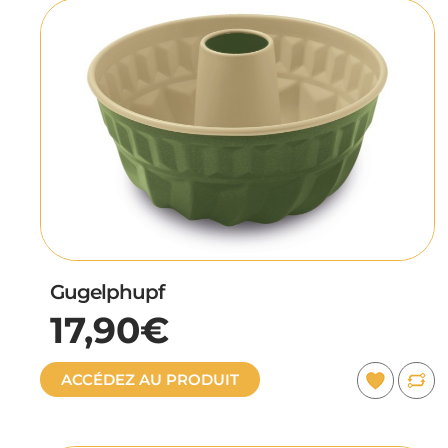
Gugelphupf
17,90€
ACCÉDEZ AU PRODUIT