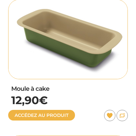
Moule à cake
12,90€
ACCÉDEZ AU PRODUIT