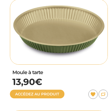
Moule à tarte
13,90€
ACCÉDEZ AU PRODUIT