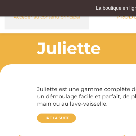
La boutique en li
PRODU
Accéder au contenu principal
Juliette
Juliette est une gamme complète de 
un démoulage facile et parfait, de pl
main ou au lave-vaisselle.
LIRE LA SUITE