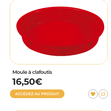
Moule à clafoutis
16,50€
ACCÉDEZ AU PRODUIT