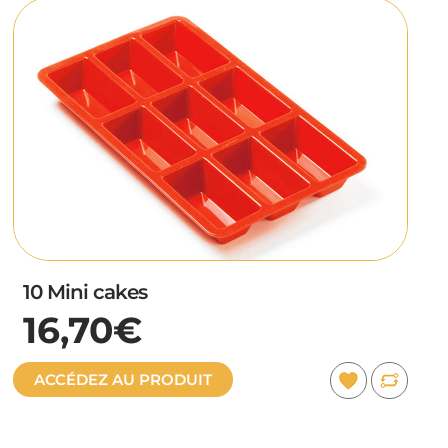
10 Mini cakes
16,70€
ACCÉDEZ AU PRODUIT