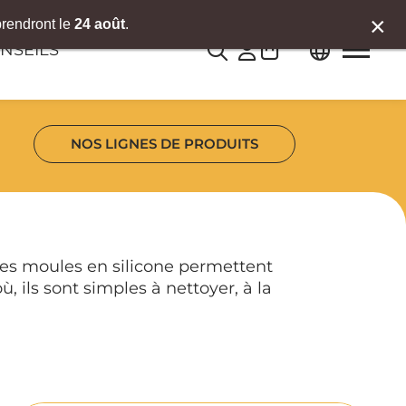
×
prendront le
24 août
.
0
NSEILS
NOS LIGNES DE PRODUITS
Les moules en silicone permettent
, ils sont simples à nettoyer, à la