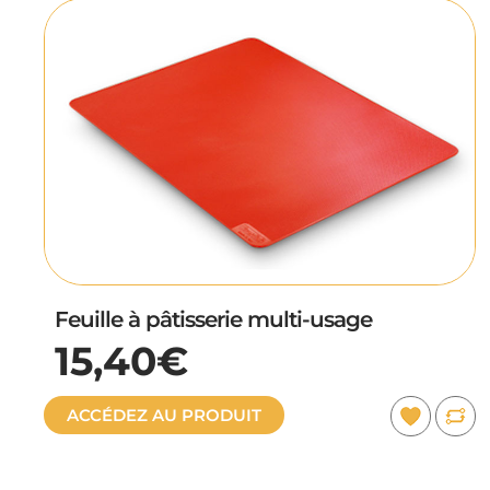
Feuille à pâtisserie multi-usage
15,40€
ACCÉDEZ AU PRODUIT