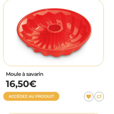
Moule à savarin
16,50€
ACCÉDEZ AU PRODUIT