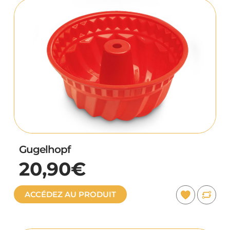
Gugelhopf
20,90€
ACCÉDEZ AU PRODUIT