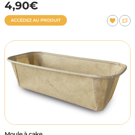
4,90€
ACCÉDEZ AU PRODUIT
Moule à cake