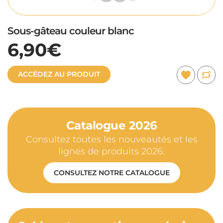
Sous-gâteau couleur blanc
6,90€
ACCÉDEZ AU PRODUIT
Catalogue 2026
Consultez toutes les nouveautés et les
lignes de produits 2026.
CONSULTEZ NOTRE CATALOGUE