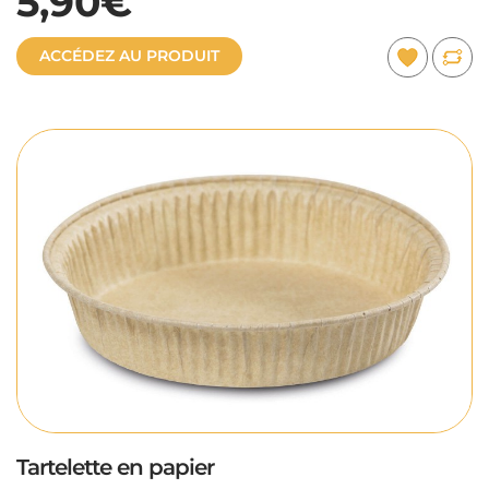
5,90€
ACCÉDEZ AU PRODUIT
Tartelette en papier