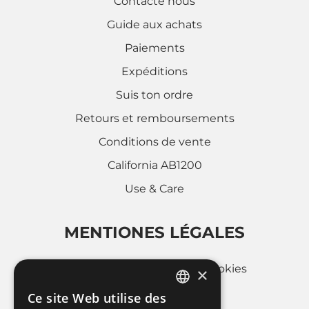
Contacte nous
Guide aux achats
Paiements
Expéditions
Suis ton ordre
Retours et remboursements
Conditions de vente
California AB1200
Use & Care
MENTIONES LÉGALES
Politique d'utilisation des cookies
×
Privacy Policy
Ce site Web utilise des
ITALIAN