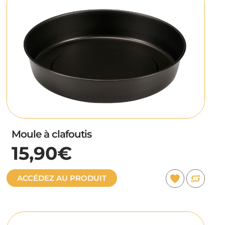
Moule à clafoutis
15,90€
ACCÉDEZ AU PRODUIT