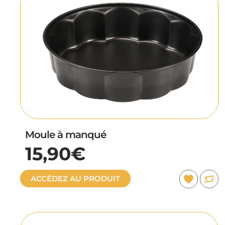
Moule à manqué
15,90€
ACCÉDEZ AU PRODUIT