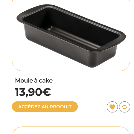
Moule à cake
13,90€
ACCÉDEZ AU PRODUIT