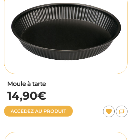
Moule à tarte
14,90€
ACCÉDEZ AU PRODUIT