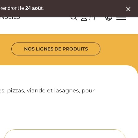
×
prendront le
24 août
.
0
NSEILS
NOS LIGNES DE PRODUITS
, pizzas, viande et lasagnes, pour