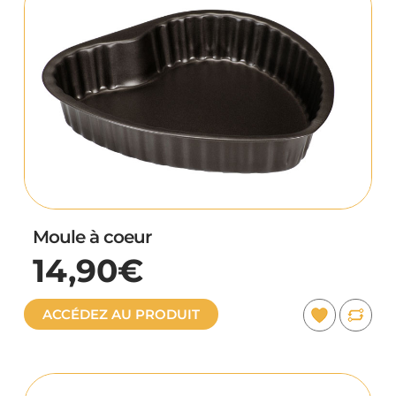
Moule à coeur
14,90€
ACCÉDEZ AU PRODUIT