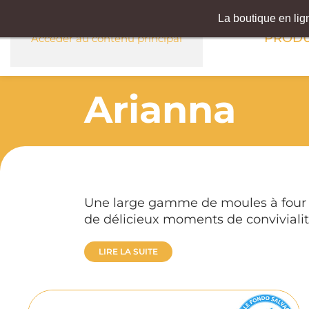
La boutique en li
PRODU
Accéder au contenu principal
Arianna
Une large gamme de moules à four po
de délicieux moments de convivialit
LIRE LA SUITE