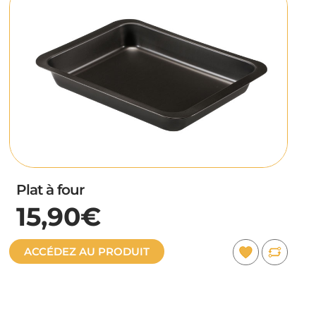
Plat à four
15,90€
ACCÉDEZ AU PRODUIT