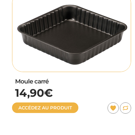
Moule carré
14,90€
ACCÉDEZ AU PRODUIT