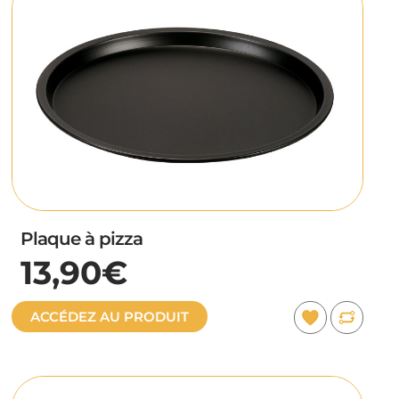
Plaque à pizza
13,90€
ACCÉDEZ AU PRODUIT