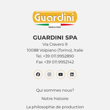
GUARDINI SPA
Via Cravero 9
10088 Volpiano (Torino), Italie
Tel. +39 011.9952890
Fax +39 011.9952142
Qui sommes nous?
Notre histoire
La philosophie de production