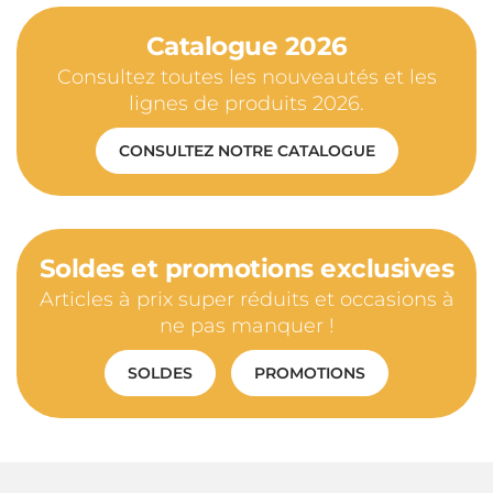
Catalogue 2026
Consultez toutes les nouveautés et les
lignes de produits 2026.
CONSULTEZ NOTRE CATALOGUE
Soldes et promotions exclusives
Articles à prix super réduits et occasions à
ne pas manquer !
SOLDES
PROMOTIONS