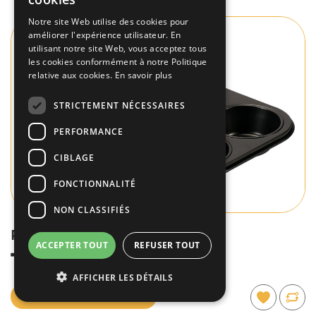
FRENCH
Notre site Web utilise des cookies pour
améliorer l'expérience utilisateur. En
ENGLISH
utilisant notre site Web, vous acceptez tous
les cookies conformément à notre Politique
relative aux cookies.
En savoir plus
STRICTEMENT NÉCESSAIRES
PERFORMANCE
CIBLAGE
FONCTIONNALITÉ
NON CLASSIFIÉS
Plaque à 6 Muffins
ACCEPTER TOUT
REFUSER TOUT
15,30€
AFFICHER LES DÉTAILS
ACCÉDEZ AU PRODUIT