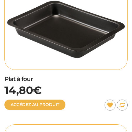
Plat à four
14,80€
ACCÉDEZ AU PRODUIT