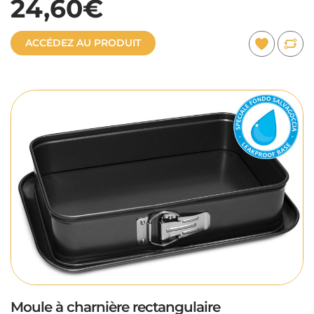
24,60€
ACCÉDEZ AU PRODUIT
Moule à charnière rectangulaire