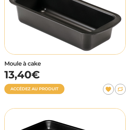
Moule à cake
13,40€
ACCÉDEZ AU PRODUIT