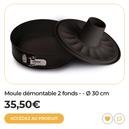
Moule démontable 2 fonds - - Ø 30 cm
35,50€
ACCÉDEZ AU PRODUIT