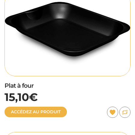
Plat à four
15,10€
ACCÉDEZ AU PRODUIT