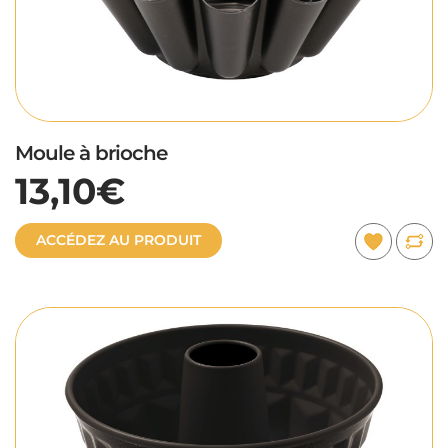
Moule à brioche
13,10€
ACCÉDEZ AU PRODUIT