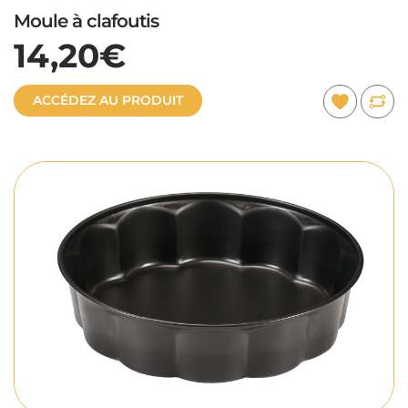
Moule à clafoutis
14,20€
ACCÉDEZ AU PRODUIT