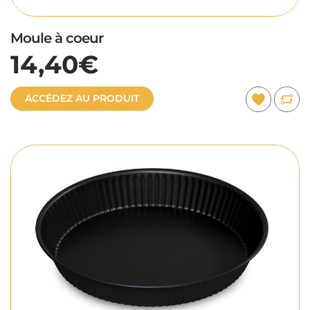
Moule à coeur
14,40€
ACCÉDEZ AU PRODUIT