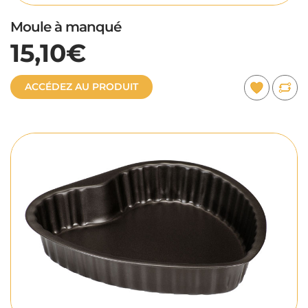
Moule à manqué
15,10€
ACCÉDEZ AU PRODUIT