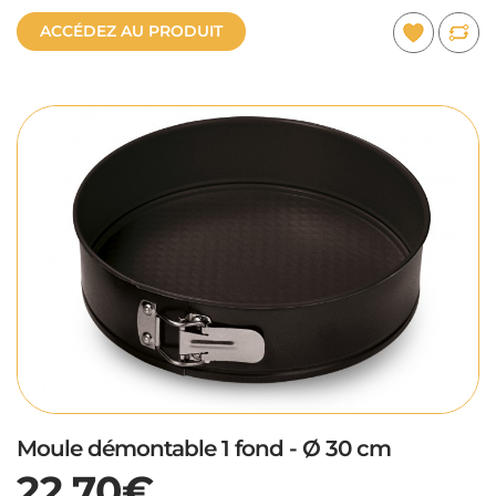
ACCÉDEZ AU PRODUIT
Moule démontable 1 fond - Ø 30 cm
22,70€