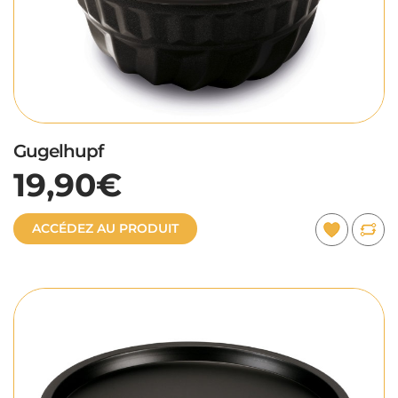
Gugelhupf
19,90€
ACCÉDEZ AU PRODUIT