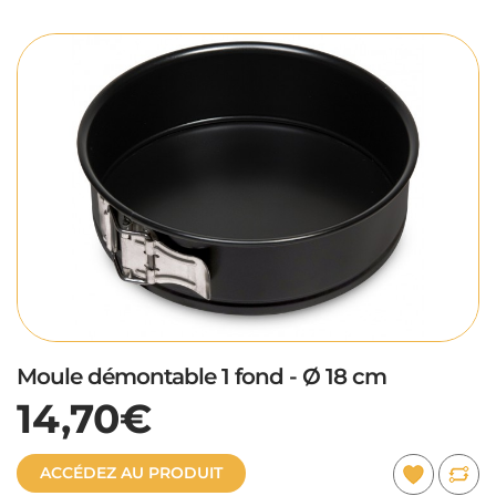
Moule démontable 1 fond - Ø 18 cm
14,70€
ACCÉDEZ AU PRODUIT