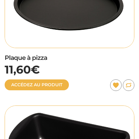
Plaque à pizza
11,60€
ACCÉDEZ AU PRODUIT