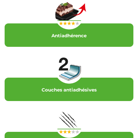
Antiadhérence
Couches antiadhésives