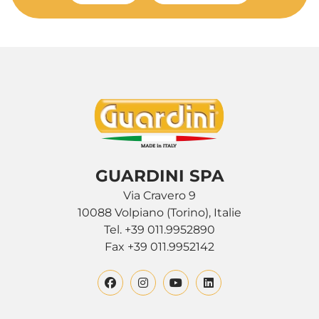
GUARDINI SPA
Via Cravero 9
10088 Volpiano (Torino), Italie
Tel. +39 011.9952890
Fax +39 011.9952142