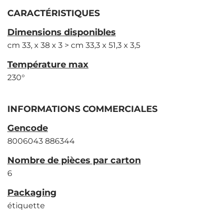
CARACTÉRISTIQUES
Dimensions disponibles
cm 33, x 38 x 3 > cm 33,3 x 51,3 x 3,5
Température max
230°
INFORMATIONS COMMERCIALES
Gencode
8006043 886344
Nombre de pièces par carton
6
Packaging
étiquette