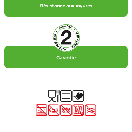
Résistance aux rayures
Garantie