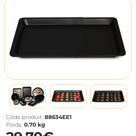
Code produit:
88634EE1
Poids:
0.70 kg