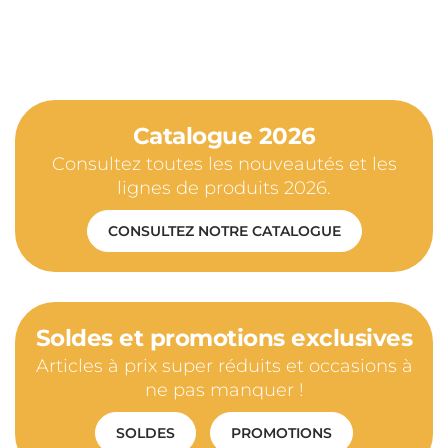
Catalogue 2026
Consultez toutes les nouveautés et les
lignes de produits 2026.
CONSULTEZ NOTRE CATALOGUE
Soldes et promotions exclusives
Articles à prix super réduits et occasions à
ne pas manquer !
SOLDES
PROMOTIONS