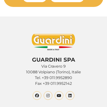
GUARDINI SPA
Via Cravero 9
10088 Volpiano (Torino), Italie
Tel. +39 011.9952890
Fax +39 011.9952142