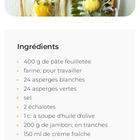
Ingrédients
400 g de pâte feuilletée
farine; pour travailler
24 asperges blanches
24 asperges vertes
sel
2 échalotes
1 c. à soupe d'huile d'olive
200 g de jambon; en tranches
150 ml de crème fraîche