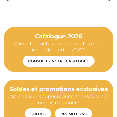
Catalogue 2026
Consultez toutes les nouveautés et les
lignes de produits 2026.
CONSULTEZ NOTRE CATALOGUE
Soldes et promotions exclusives
Articles à prix super réduits et occasions à
ne pas manquer !
SOLDES
PROMOTIONS