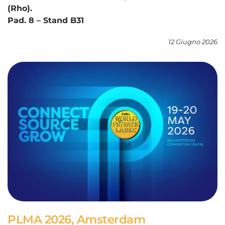
(Rho).
Pad. 8 – Stand B31
12 Giugno 2026
PLMA 2026, Amsterdam