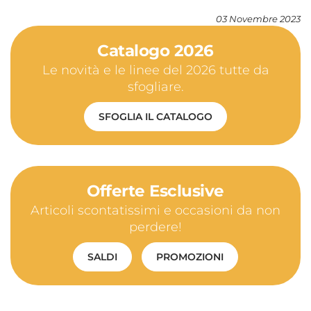
03 Novembre 2023
Catalogo 2026
Le novità e le linee del 2026 tutte da
sfogliare.
SFOGLIA IL CATALOGO
Offerte Esclusive
Articoli scontatissimi e occasioni da non
perdere!
SALDI
PROMOZIONI