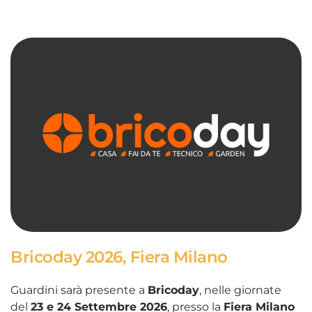
Bricoday 2026, Fiera Milano
Guardini sarà presente a
Bricoday
, nelle giornate
del
23 e 24 Settembre 2026
, presso la
Fiera Milano