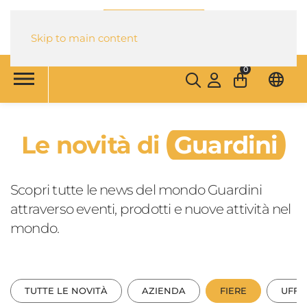
Skip to main content
0
Le novità di
Guardini
Scopri tutte le news del mondo Guardini
attraverso eventi, prodotti e nuove attività nel
mondo.
TUTTE LE NOVITÀ
AZIENDA
FIERE
UFFI