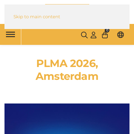
Skip to main content
0
PLMA 2026,
Amsterdam