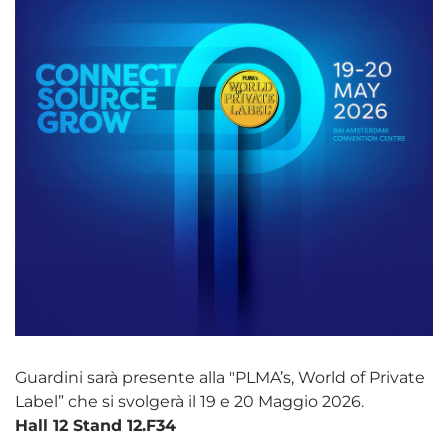
Guardini sarà presente alla "PLMA’s, World of Private
Label” che si svolgerà il 19 e 20 Maggio 2026.
Hall 12 Stand 12.F34