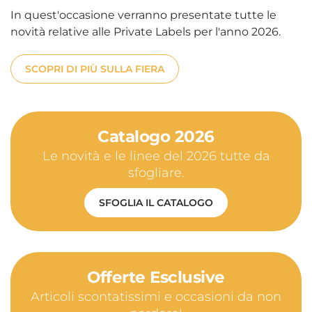
In quest'occasione verranno presentate tutte le
novità relative alle Private Labels per l'anno 2026.
SCOPRI DI PIÙ SULLA FIERA
Catalogo 2026
Le novità e le linee del 2026 tutte da
sfogliare.
SFOGLIA IL CATALOGO
Offerte Esclusive
Articoli scontatissimi e occasioni da non