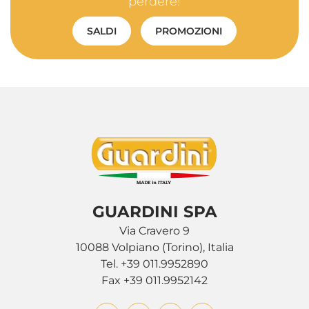
perdere!
SALDI
PROMOZIONI
GUARDINI SPA
Via Cravero 9
10088 Volpiano (Torino), Italia
Tel. +39 011.9952890
Fax +39 011.9952142