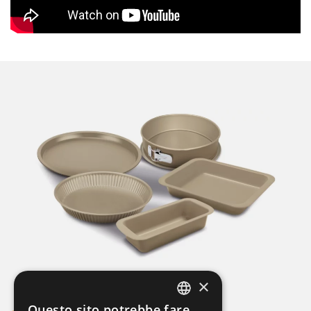
×
Questo sito potrebbe fare