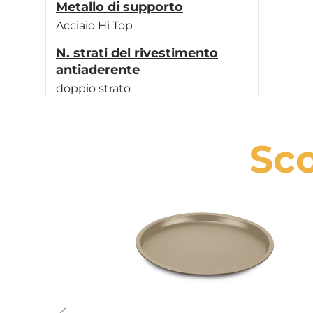
Metallo di supporto
Acciaio Hi Top
N. strati del rivestimento
antiaderente
doppio strato
Sco