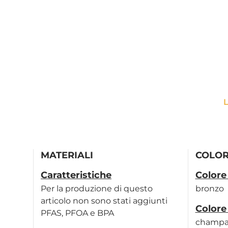
L
MATERIALI
COLOR
Caratteristiche
Colore
Per la produzione di questo
bronzo
articolo non sono stati aggiunti
Colore
PFAS, PFOA e BPA
champ