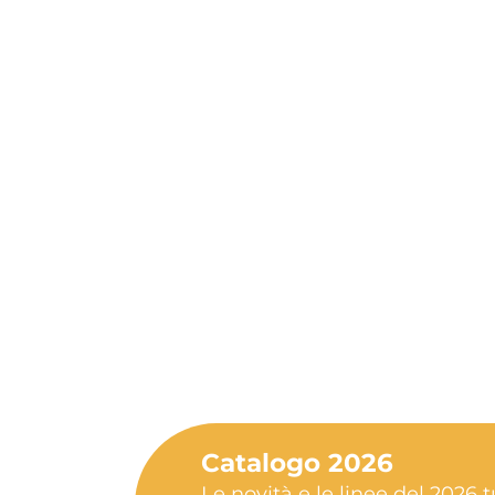
Catalogo 2026
Le novità e le linee del 2026 t