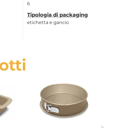
6
Tipologia di packaging
etichetta e gancio
otti