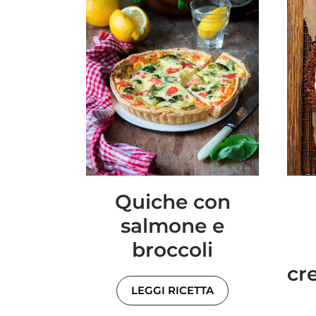
Quiche con
salmone e
broccoli
cr
LEGGI RICETTA