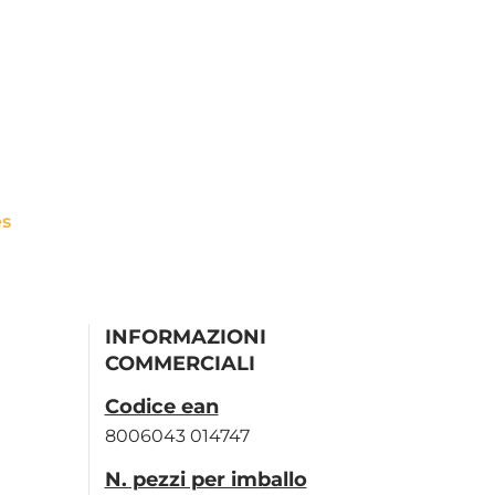
es
INFORMAZIONI
COMMERCIALI
Codice ean
8006043 014747
N. pezzi per imballo