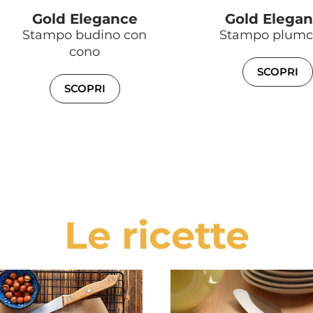
Gold Elegance
Gold Elega
Stampo budino con
Stampo plumc
cono
SCOPRI
SCOPRI
Le ricette