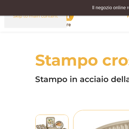
Il negozio online 
Skip to main content
Stampo cro
Stampo in acciaio dell