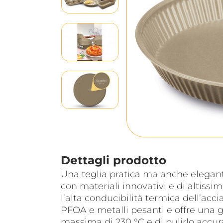
Dettagli prodotto
Una teglia pratica ma anche elegante
con materiali innovativi e di altissim
l’alta conducibilità termica dell’acc
PFOA e metalli pesanti e offre una gr
massima di 230 °C e di pulirlo accu