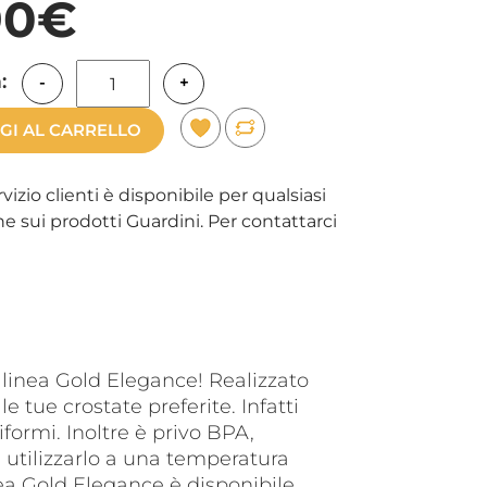
90€
:
-
+
GI AL CARRELLO
rvizio clienti è disponibile per qualsiasi
e sui prodotti Guardini. Per contattarci
 linea Gold Elegance! Realizzato
e tue crostate preferite. Infatti
formi. Inoltre è privo BPA,
i utilizzarlo a una temperatura
ea Gold Elegance è disponibile