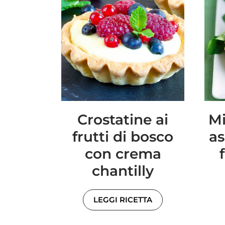
Crostatine ai
Mi
frutti di bosco
as
con crema
chantilly
LEGGI RICETTA