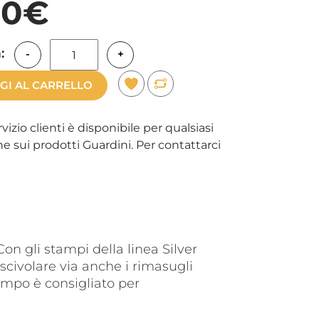
90€
:
-
+
GI AL CARRELLO
rvizio clienti è disponibile per qualsiasi
e sui prodotti Guardini. Per contattarci
Con gli stampi della linea Silver
scivolare via anche i rimasugli
tampo è consigliato per