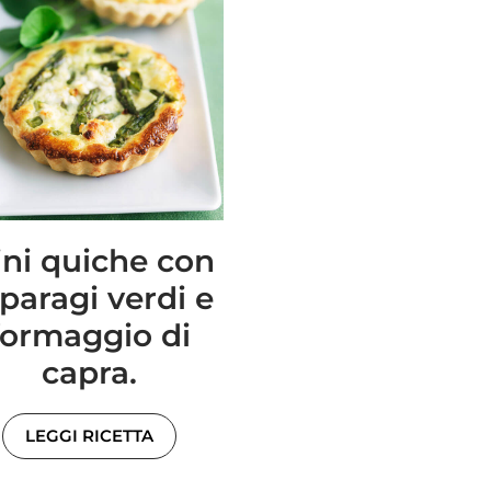
ni quiche con
paragi verdi e
formaggio di
capra.
LEGGI RICETTA