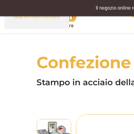
Il negozio online 
Skip to main content
Confezione 
Stampo in acciaio dell