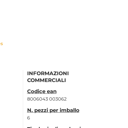
es
INFORMAZIONI
COMMERCIALI
Codice ean
8006043 003062
N. pezzi per imballo
6