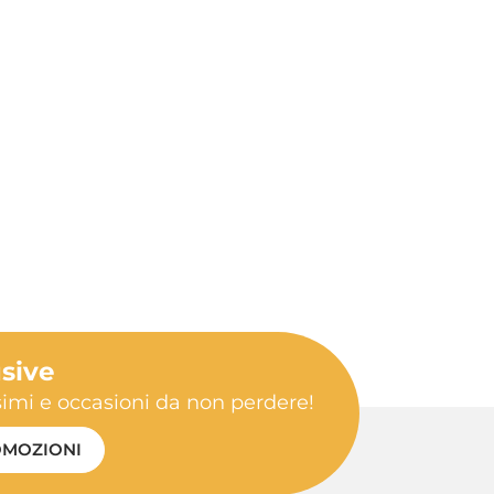
usive
ssimi e occasioni da non perdere!
MOZIONI