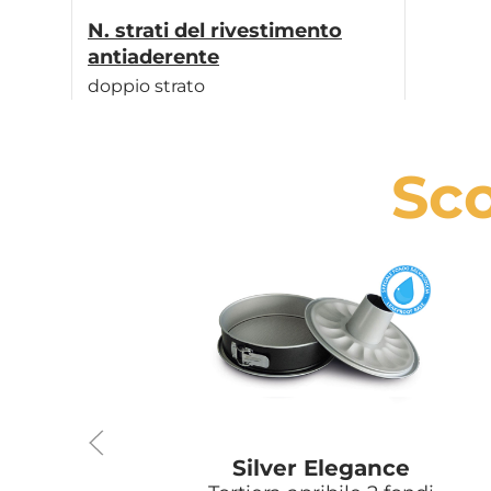
N. strati del rivestimento
antiaderente
doppio strato
Sco
Silver Elegance