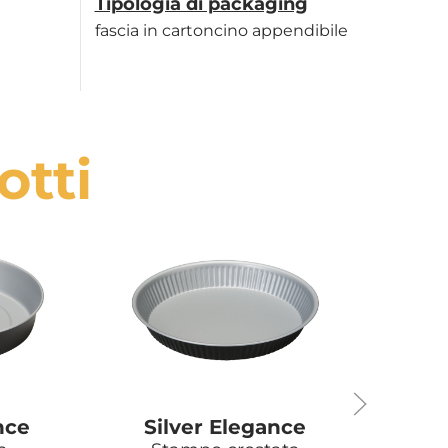
Tipologia di packaging
fascia in cartoncino appendibile
otti
nce
Silver Elegance
Si