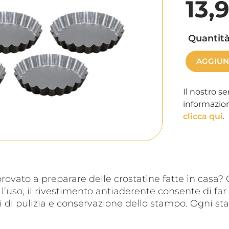
13,
Quantità
AGGIUN
Il nostro se
informazion
clicca qui
.
provato a preparare delle crostatine fatte in casa? 
’uso, il rivestimento antiaderente consente di far 
oni di pulizia e conservazione dello stampo. Ogni s