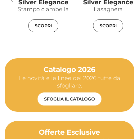
Silver Elegance
Silver Elegance
Stampo ciambella
Lasagnera
SCOPRI
SCOPRI
Catalogo 2026
Le novità e le linee del 2026 tutte da
sfogliare.
SFOGLIA IL CATALOGO
Offerte Esclusive