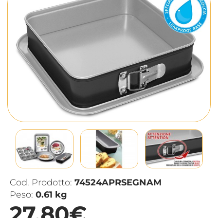
Cod. Prodotto:
74524APRSEGNAM
Peso:
0.61 kg
27,80€