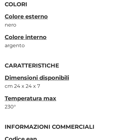
COLORI
Colore esterno
nero
Colore interno
argento
CARATTERISTICHE
Dimensioni disponibili
cm 24 x 24 x 7
Temperatura max
230°
INFORMAZIONI COMMERCIALI
Codice ean