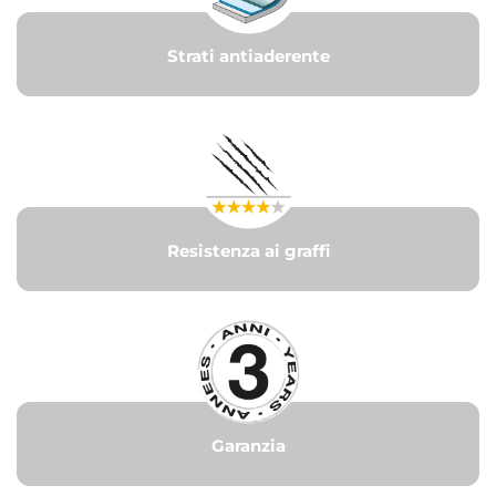
Strati antiaderente
Resistenza ai graffi
Garanzia