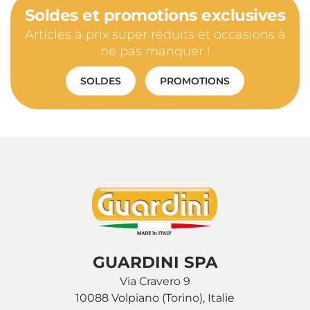
Soldes et promotions exclusives
Articles à prix super réduits et occasions à
ne pas manquer !
SOLDES
PROMOTIONS
GUARDINI SPA
Via Cravero 9
10088 Volpiano (Torino), Italie