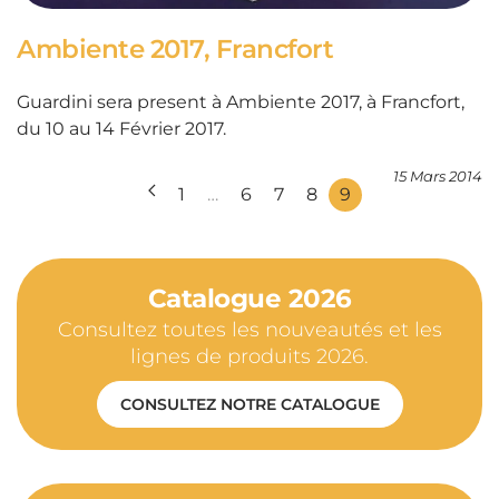
Ambiente 2017, Francfort
Guardini sera present à Ambiente 2017, à Francfort,
du 10 au 14 Février 2017.
15 Mars 2014
1
…
6
7
8
9
Catalogue 2026
Consultez toutes les nouveautés et les
lignes de produits 2026.
CONSULTEZ NOTRE CATALOGUE