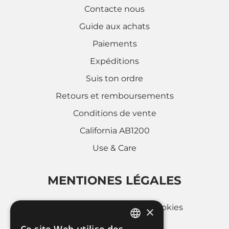
Contacte nous
Guide aux achats
Paiements
Expéditions
Suis ton ordre
Retours et remboursements
Conditions de vente
California AB1200
Use & Care
MENTIONES LÉGALES
Politique d'utilisation des cookies
×
Privacy Policy