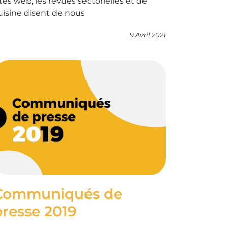
ites web, les revues sectorielles et de
uisine disent de nous
9 Avril 2021
Communiqués de
presse 2019