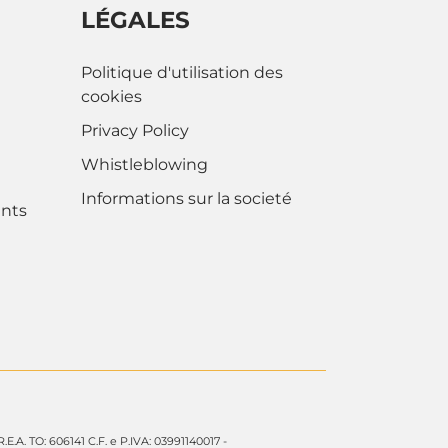
LÉGALES
Politique d'utilisation des
cookies
Privacy Policy
Whistleblowing
Informations sur la societé
nts
 R.E.A. TO: 606141 C.F. e P.IVA: 03991140017 -