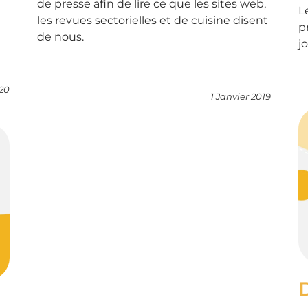
de presse afin de lire ce que les sites web,
L
les revues sectorielles et de cuisine disent
p
de nous.
j
020
1 Janvier 2019