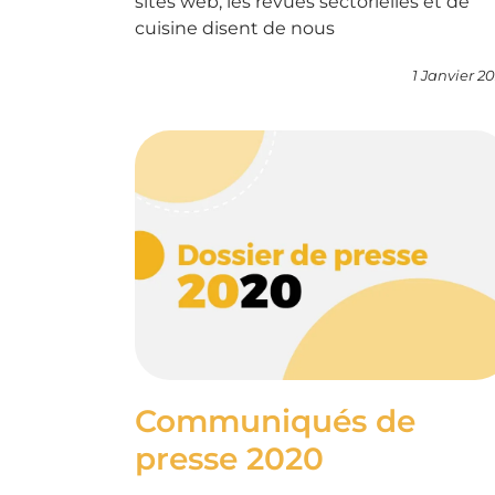
sites web, les revues sectorielles et de
cuisine disent de nous
1 Janvier 2
Communiqués de
presse 2020