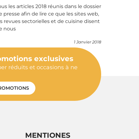
ous les articles 2018 réunis dans le dossier
e presse afin de lire ce que les sites web,
es revues sectorielles et de cuisine disent
e nous
1 Janvier 2018
omotions exclusives
per réduits et occasions à ne
ROMOTIONS
MENTIONES