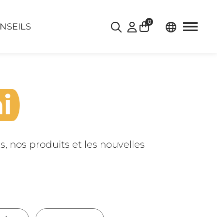
0
NSEILS
i
 nos produits et les nouvelles