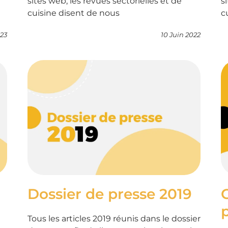
sites web, les revues sectorielles et de
s
cuisine disent de nous
c
023
10 Juin 2022
Dossier de presse 2019
Tous les articles 2019 réunis dans le dossier