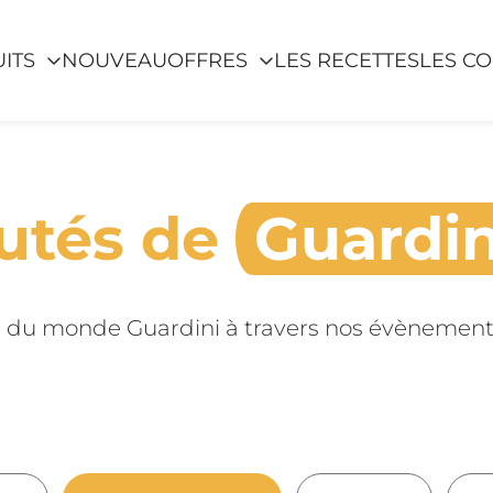
ITS
NOUVEAU
OFFRES
LES RECETTES
LES CO
utés de
Guardin
 du monde Guardini à travers nos évènements,