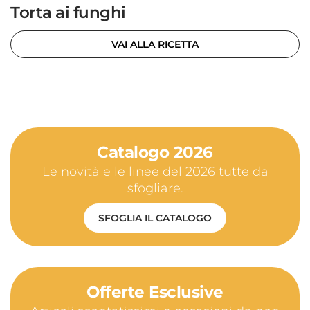
Torta ai funghi
VAI ALLA RICETTA
Catalogo 2026
Le novità e le linee del 2026 tutte da
sfogliare.
SFOGLIA IL CATALOGO
Offerte Esclusive