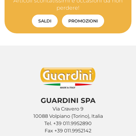
Articoli scontatissimi e occasioni da non
perdere!
SALDI
PROMOZIONI
GUARDINI SPA
Via Cravero 9
10088 Volpiano (Torino), Italia
Tel. +39 011.9952890
Fax +39 011.9952142