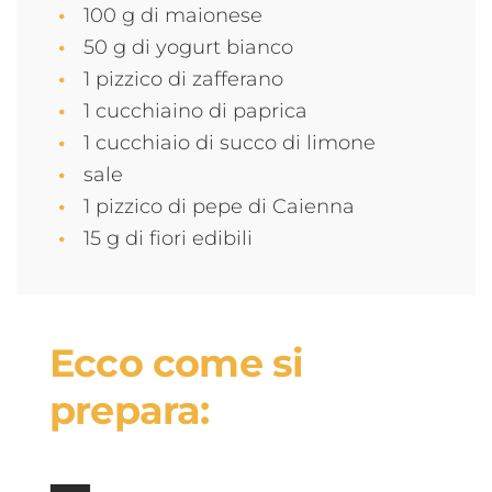
100 g di maionese
50 g di yogurt bianco
1 pizzico di zafferano
1 cucchiaino di paprica
1 cucchiaio di succo di limone
sale
1 pizzico di pepe di Caienna
15 g di fiori edibili
Ecco come si
prepara: