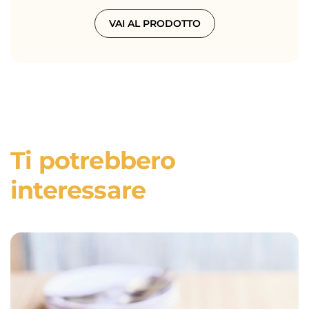
VAI AL PRODOTTO
Ti potrebbero
interessare