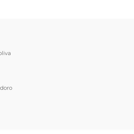
oliva
odoro