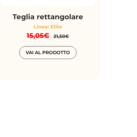
Teglia rettangolare
Linea: Elite
15,05€
21,50€
VAI AL PRODOTTO