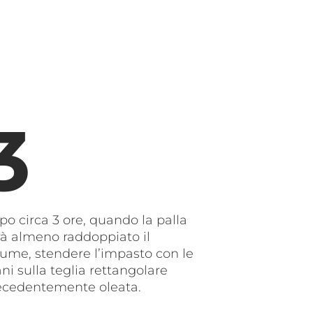
o circa 3 ore, quando la palla
rà almeno raddoppiato il
lume, stendere l’impasto con le
i sulla teglia rettangolare
ecedentemente oleata.