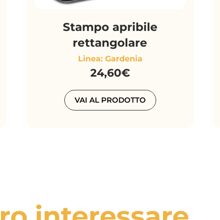
Stampo apribile
rettangolare
Linea: Gardenia
24,60€
VAI AL PRODOTTO
ro interessare