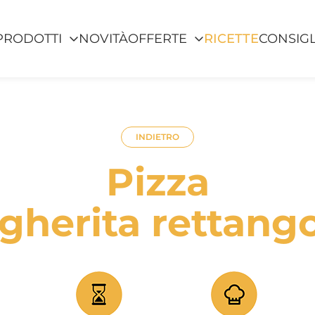
PRODOTTI
NOVITÀ
OFFERTE
RICETTE
CONSIGL
INDIETRO
Pizza
gherita rettango