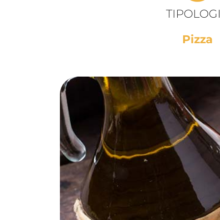
TIPOLOG
Pizza