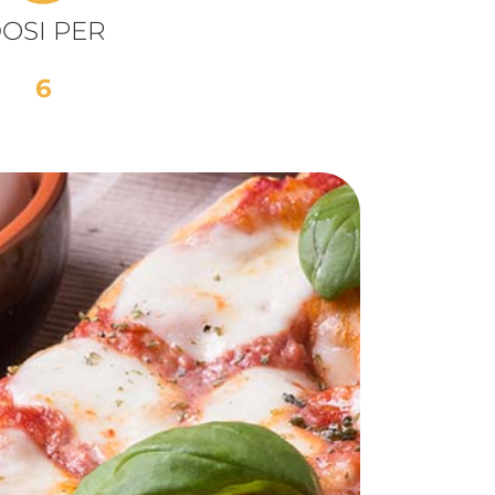
OSI PER
6