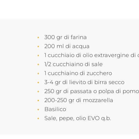
300 gr di farina
200 ml di acqua
1 cucchiaio di olio extravergine di 
1/2 cucchiaino di sale
1 cucchiaino di zucchero
3-4 gr di lievito di birra secco
250 gr di passata o polpa di pom
200-250 gr di mozzarella
Basilico
Sale, pepe, olio EVO q.b.