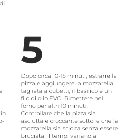
di
Dopo circa 10-15 minuti, estrarre la
pizza e aggiungere la mozzarella
la
tagliata a cubetti, il basilico e un
filo di olio EVO. Rimettere nel
forno per altri 10 minuti.
 in
Controllare che la pizza sia
o-
asciutta e croccante sotto, e che la
mozzarella sia sciolta senza essere
bruciata. I tempi variano a