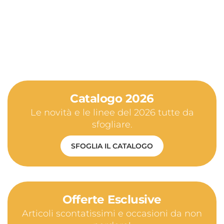
Catalogo 2026
Le novità e le linee del 2026 tutte da
sfogliare.
SFOGLIA IL CATALOGO
Offerte Esclusive
Articoli scontatissimi e occasioni da non