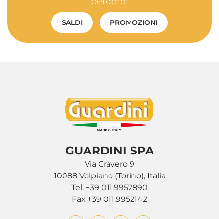
perdere!
SALDI
PROMOZIONI
GUARDINI SPA
Via Cravero 9
10088 Volpiano (Torino), Italia
Tel. +39 011.9952890
Fax +39 011.9952142