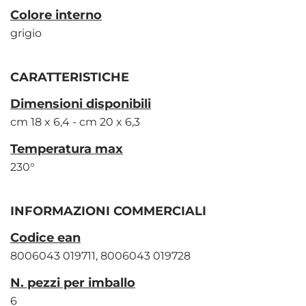
Colore interno
grigio
CARATTERISTICHE
Dimensioni disponibili
cm 18 x 6,4 - cm 20 x 6,3
Temperatura max
230°
INFORMAZIONI COMMERCIALI
Codice ean
8006043 019711, 8006043 019728
N. pezzi per imballo
6