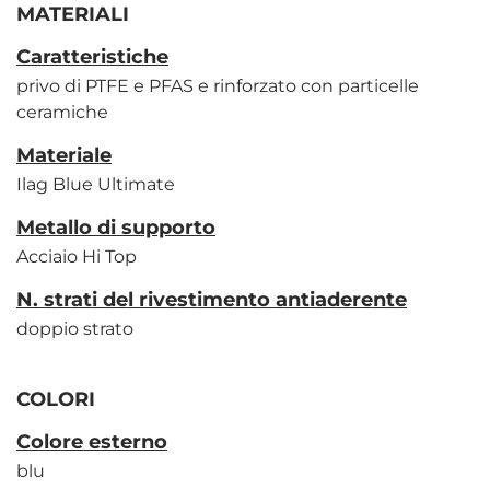
MATERIALI
Caratteristiche
privo di PTFE e PFAS e rinforzato con particelle
ceramiche
Materiale
Ilag Blue Ultimate
Metallo di supporto
Acciaio Hi Top
N. strati del rivestimento antiaderente
doppio strato
COLORI
Colore esterno
blu