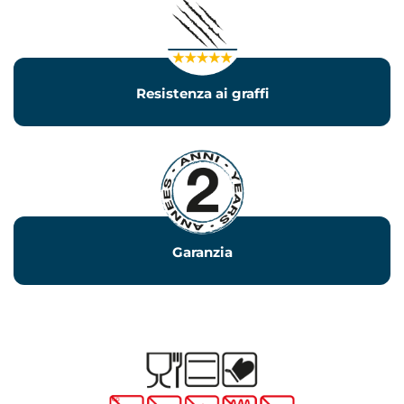
Resistenza ai graffi
Garanzia