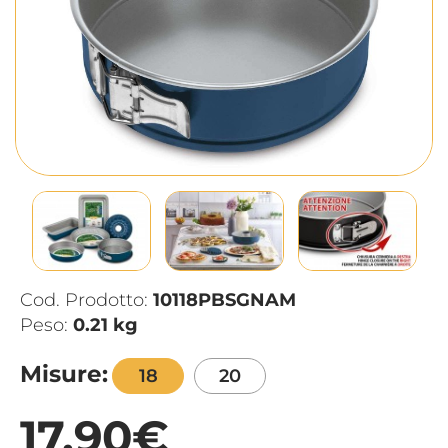
Cod. Prodotto:
10118PBSGNAM
Peso:
0.21 kg
Misure:
18
20
17,90€