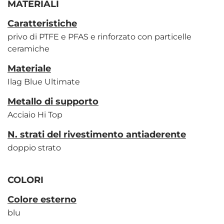
MATERIALI
Caratteristiche
privo di PTFE e PFAS e rinforzato con particelle
ceramiche
Materiale
Ilag Blue Ultimate
Metallo di supporto
Acciaio Hi Top
N. strati del rivestimento antiaderente
doppio strato
COLORI
Colore esterno
blu