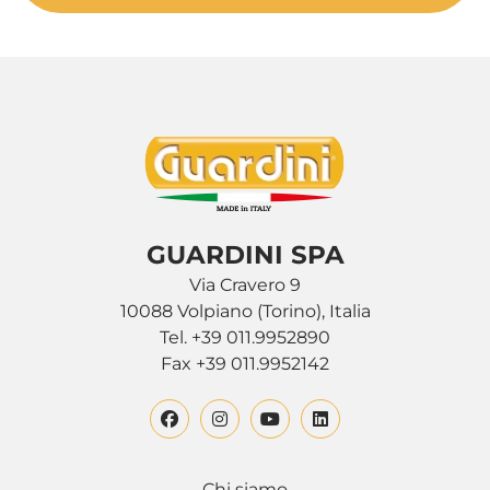
GUARDINI SPA
Via Cravero 9
10088 Volpiano (Torino), Italia
Tel. +39 011.9952890
Fax +39 011.9952142
Chi siamo