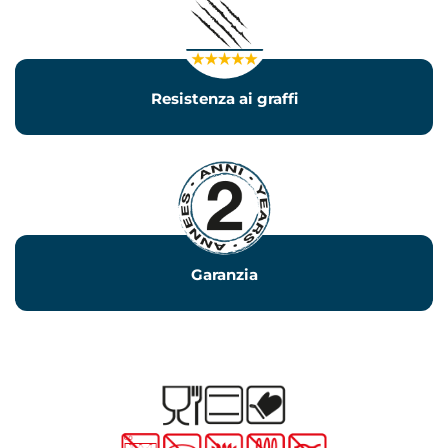
Resistenza ai graffi
Garanzia