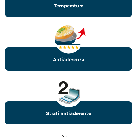
Temperatura
Antiaderenza
Strati antiaderente