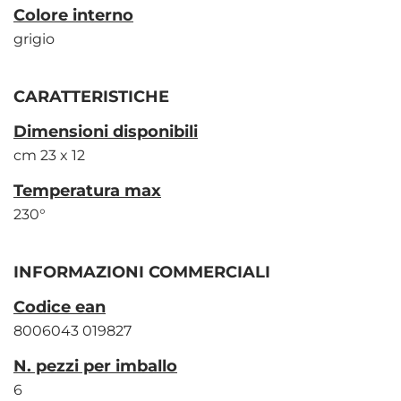
Colore interno
grigio
CARATTERISTICHE
Dimensioni disponibili
cm 23 x 12
Temperatura max
230°
INFORMAZIONI COMMERCIALI
Codice ean
8006043 019827
N. pezzi per imballo
6