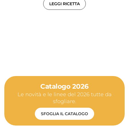
LEGGI RICETTA
Catalogo 2026
Le novità e le linee del 2026 tutte da
sfogliare.
SFOGLIA IL CATALOGO