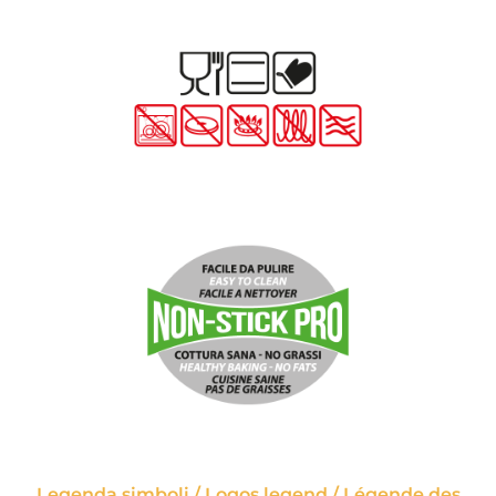
Legenda simboli / Logos legend / Légende des