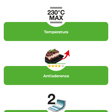
Temperatura
Antiaderenza