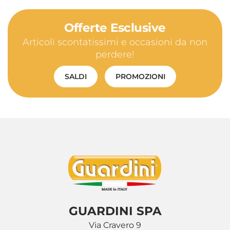
Offerte Esclusive
Articoli scontatissimi e occasioni da non
perdere!
SALDI
PROMOZIONI
GUARDINI SPA
Via Cravero 9