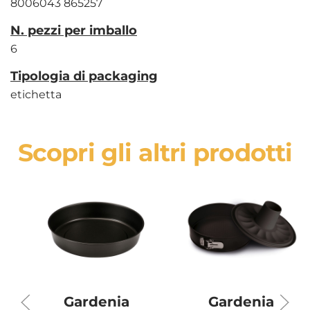
8006043 865257
N. pezzi per imballo
6
Tipologia di packaging
etichetta
Scopri gli altri prodotti
Gardenia
Gardenia