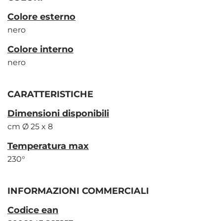
Colore esterno
nero
Colore interno
nero
CARATTERISTICHE
Dimensioni disponibili
cm Ø 25 x 8
Temperatura max
230°
INFORMAZIONI COMMERCIALI
Codice ean