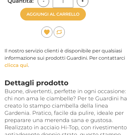
Quantità:
-
+
AGGIUNGI AL CARRELLO
Il nostro servizio clienti è disponibile per qualsiasi
informazione sui prodotti Guardini. Per contattarci
clicca qui
.
Dettagli prodotto
Buone, divertenti, perfette in ogni occasione:
chi non ama le ciambelle? Per te Guardini ha
creato lo stampo ciambella della linea
Gardenia. Pratico, facile da pulire, ideale per
preparare una merenda sana e gustosa.
Realizzato in acciaio Hi-Top, con rivestimento
antiaderente doppio strato, questo stampo