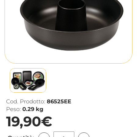
Cod. Prodotto:
86525EE
Peso:
0.29 kg
19,90€