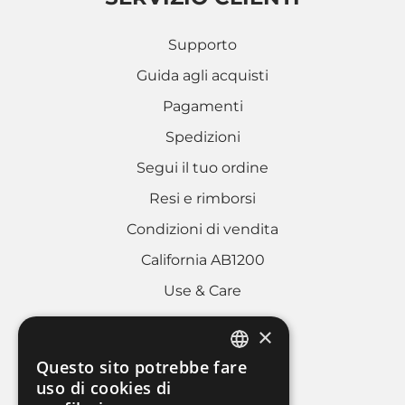
Supporto
Guida agli acquisti
Pagamenti
Spedizioni
Segui il tuo ordine
Resi e rimborsi
Condizioni di vendita
California AB1200
Use & Care
×
AREA LEGALE
Questo sito potrebbe fare
ITALIAN
uso di cookies di
Cookies policy