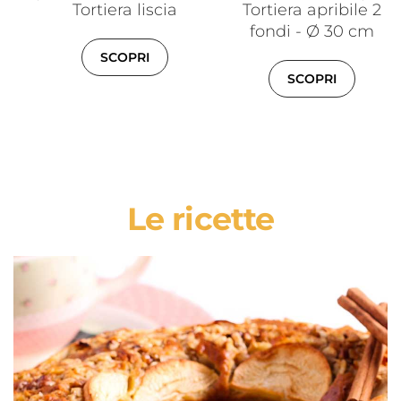
Tortiera liscia
Tortiera apribile 2
fondi - Ø 30 cm
SCOPRI
SCOPRI
Le ricette