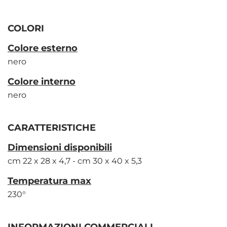
COLORI
Colore esterno
nero
Colore interno
nero
CARATTERISTICHE
Dimensioni disponibili
cm 22 x 28 x 4,7 - cm 30 x 40 x 5,3
Temperatura max
230°