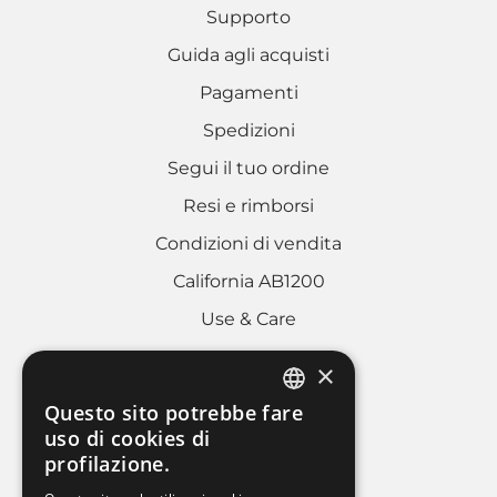
Supporto
Guida agli acquisti
Pagamenti
Spedizioni
Segui il tuo ordine
Resi e rimborsi
Condizioni di vendita
California AB1200
Use & Care
×
AREA LEGALE
Questo sito potrebbe fare
ITALIAN
uso di cookies di
Cookies policy
profilazione.
FRENCH
Privacy Policy