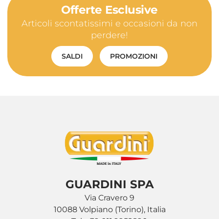
Offerte Esclusive
Articoli scontatissimi e occasioni da non
perdere!
SALDI
PROMOZIONI
GUARDINI SPA
Via Cravero 9
10088 Volpiano (Torino), Italia