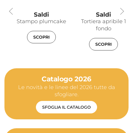
Saldi
Saldi
Stampo plumcake
Tortiera apribile 1
fondo
SCOPRI
SCOPRI
Catalogo 2026
Le novità e le linee del 2026 tutte da
sfogliare.
SFOGLIA IL CATALOGO