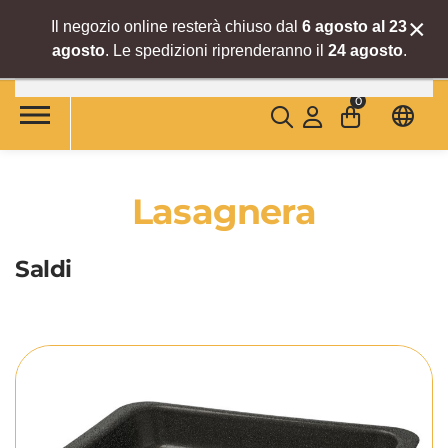
×
Il negozio online resterà chiuso dal
6 agosto al 23
agosto
. Le spedizioni riprenderanno il
24 agosto
.
Skip to main content
0
Lasagnera
Saldi