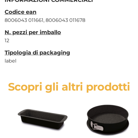
INFORMAZIONI COMMERCIALI
Codice ean
8006043 011661, 8006043 011678
N. pezzi per imballo
12
Tipologia di packaging
label
Scopri gli altri prodotti