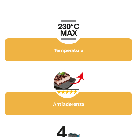
Temperatura
Antiaderenza