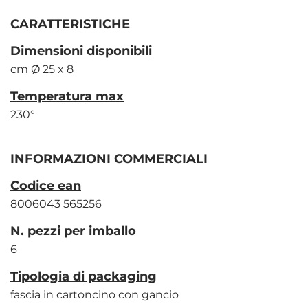
CARATTERISTICHE
Dimensioni disponibili
cm Ø 25 x 8
Temperatura max
230°
INFORMAZIONI COMMERCIALI
Codice ean
8006043 565256
N. pezzi per imballo
6
Tipologia di packaging
fascia in cartoncino con gancio