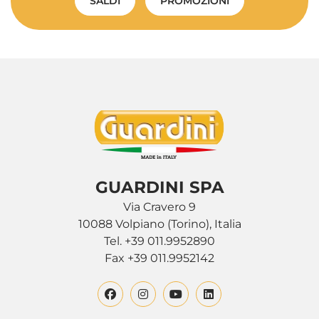
SALDI
PROMOZIONI
GUARDINI SPA
Via Cravero 9
10088 Volpiano (Torino), Italia
Tel. +39 011.9952890
Fax +39 011.9952142