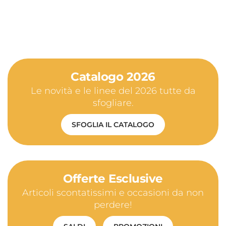
Catalogo 2026
Le novità e le linee del 2026 tutte da
sfogliare.
SFOGLIA IL CATALOGO
Offerte Esclusive
Articoli scontatissimi e occasioni da non
perdere!