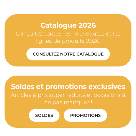
Catalogue 2026
Consultez toutes les nouveautés et les
lignes de produits 2026.
CONSULTEZ NOTRE CATALOGUE
Soldes et promotions exclusives
Articles à prix super réduits et occasions à
ne pas manquer !
SOLDES
PROMOTIONS