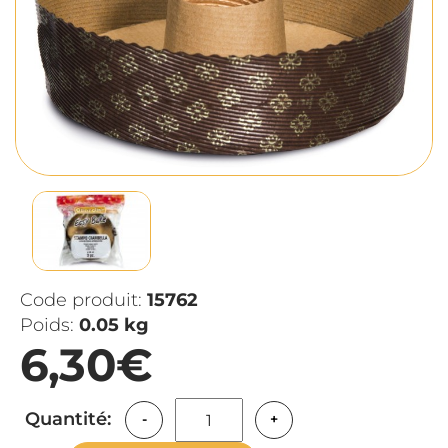
Code produit:
15762
Poids:
0.05 kg
6,30€
Quantité:
-
+