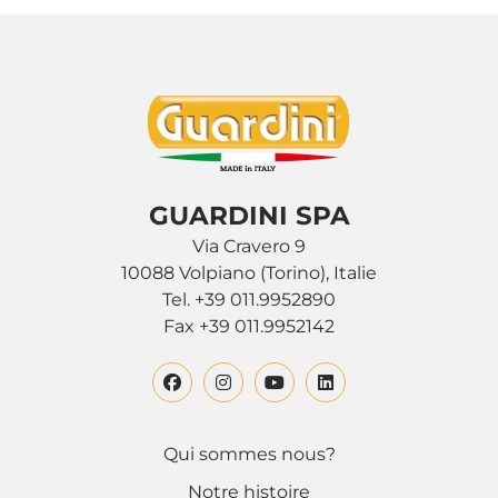
GUARDINI SPA
Via Cravero 9
10088 Volpiano (Torino), Italie
Tel. +39 011.9952890
Fax +39 011.9952142
Qui sommes nous?
Notre histoire