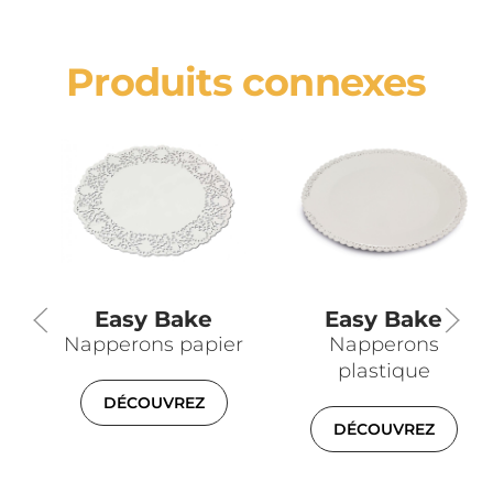
Produits connexes
Easy Bake
Easy Bake
Napperons papier
Napperons
plastique
DÉCOUVREZ
DÉCOUVREZ