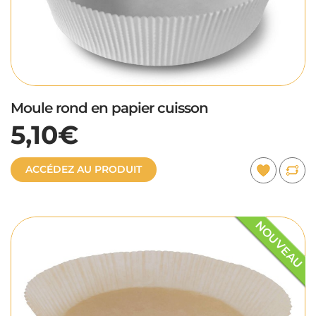
Moule rond en papier cuisson
5,10€
ACCÉDEZ AU PRODUIT
NOUVEAU