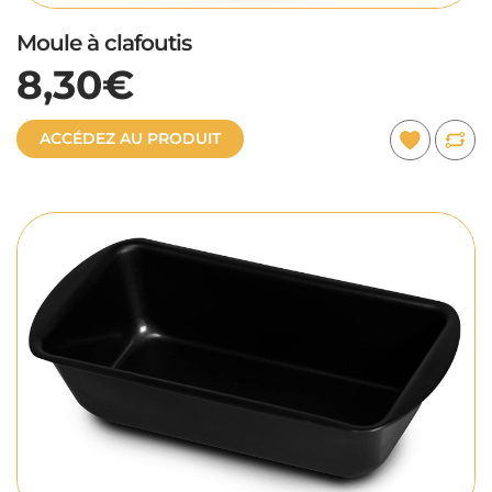
Moule à clafoutis
8,30€
ACCÉDEZ AU PRODUIT