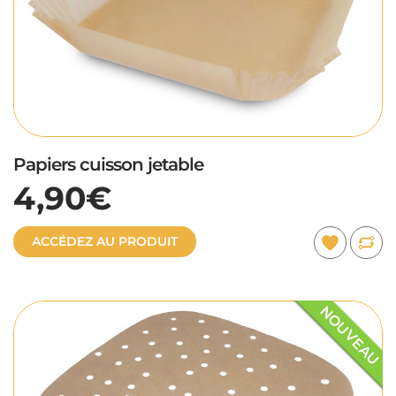
Papiers cuisson jetable
4,90€
ACCÉDEZ AU PRODUIT
NOUVEAU