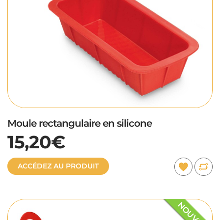
Moule rectangulaire en silicone
15,20€
ACCÉDEZ AU PRODUIT
NOUVEAU