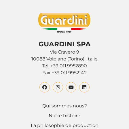
GUARDINI SPA
Via Cravero 9
10088 Volpiano (Torino), Italie
Tel. +39 011.9952890
Fax +39 011.9952142
Qui sommes nous?
Notre histoire
La philosophie de production