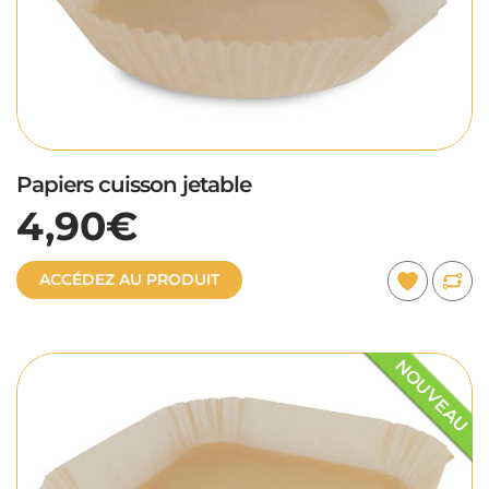
Papiers cuisson jetable
4,90€
ACCÉDEZ AU PRODUIT
NOUVEAU