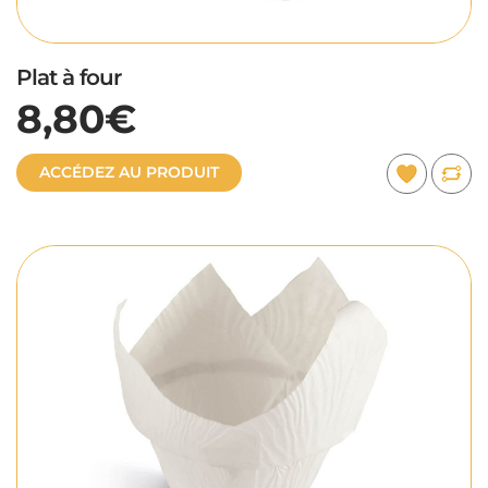
Plat à four
8,80€
ACCÉDEZ AU PRODUIT