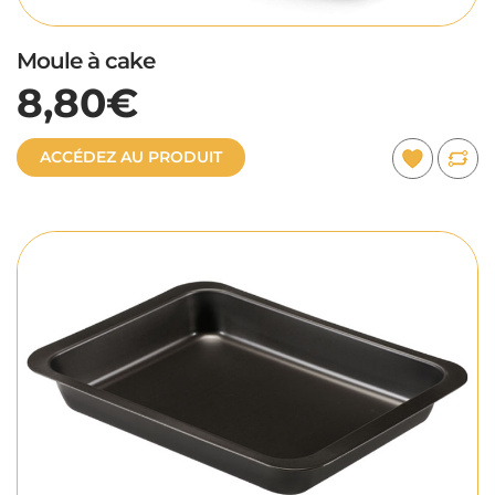
Moule à cake
8,80€
ACCÉDEZ AU PRODUIT