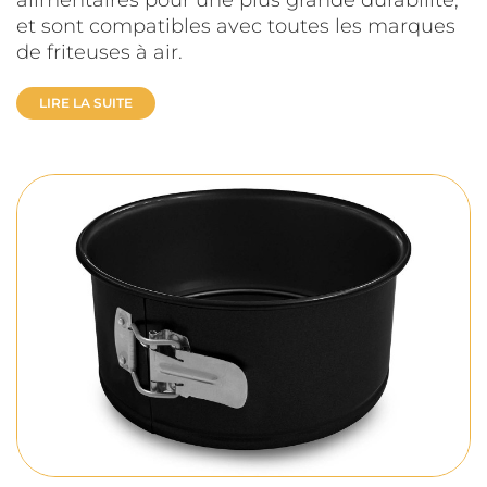
alimentaires pour une plus grande durabilité,
et sont compatibles avec toutes les marques
de friteuses à air.
LIRE LA SUITE