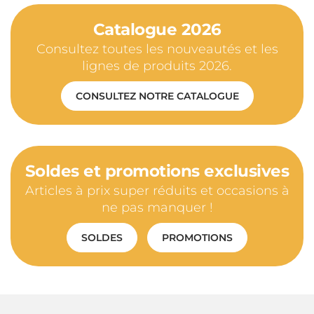
Catalogue 2026
Consultez toutes les nouveautés et les
lignes de produits 2026.
CONSULTEZ NOTRE CATALOGUE
Soldes et promotions exclusives
Articles à prix super réduits et occasions à
ne pas manquer !
SOLDES
PROMOTIONS