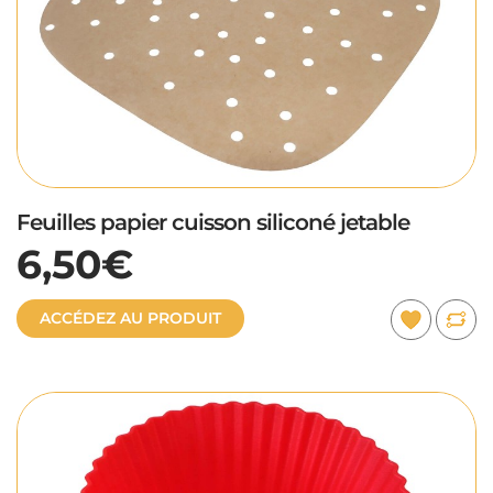
Feuilles papier cuisson siliconé jetable
6,50€
ACCÉDEZ AU PRODUIT