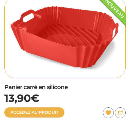
NOUVEAU
Panier carré en silicone
13,90€
ACCÉDEZ AU PRODUIT