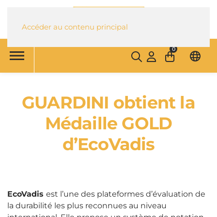
Accéder au contenu principal
0
GUARDINI obtient la
Médaille GOLD
d’EcoVadis
EcoVadis
est l’une des plateformes d’évaluation de
la durabilité les plus reconnues au niveau