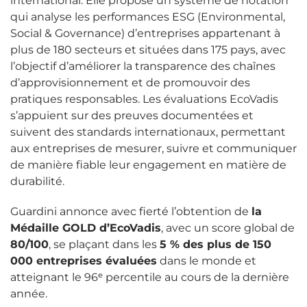
international. Elle propose un système de notation
qui analyse les performances ESG (Environmental,
Social & Governance) d’entreprises appartenant à
plus de 180 secteurs et situées dans 175 pays, avec
l’objectif d’améliorer la transparence des chaînes
d’approvisionnement et de promouvoir des
pratiques responsables. Les évaluations EcoVadis
s’appuient sur des preuves documentées et
suivent des standards internationaux, permettant
aux entreprises de mesurer, suivre et communiquer
de manière fiable leur engagement en matière de
durabilité.
Guardini annonce avec fierté l’obtention de
la
Médaille GOLD d’EcoVadis
, avec un score global de
80/100
, se plaçant dans les
5 % des plus de 150
000 entreprises évaluées
dans le monde et
atteignant le 96ᵉ percentile au cours de la dernière
année.