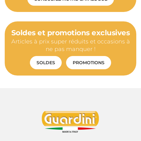
Soldes et promotions exclusives
Articles à prix super réduits et occasions à
ne pas manquer !
SOLDES
PROMOTIONS