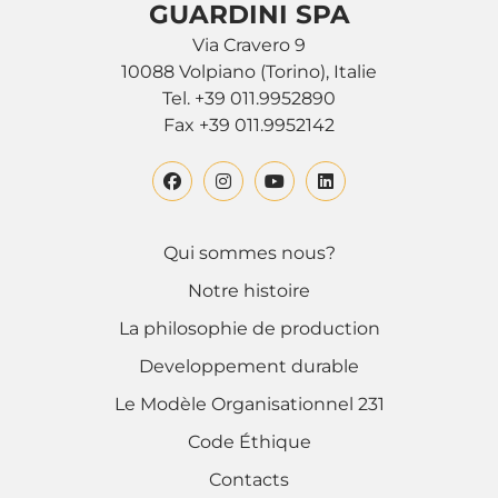
GUARDINI SPA
Via Cravero 9
10088 Volpiano (Torino), Italie
Tel. +39 011.9952890
Fax +39 011.9952142
Qui sommes nous?
Notre histoire
La philosophie de production
Developpement durable
Le Modèle Organisationnel 231
Code Éthique
Contacts