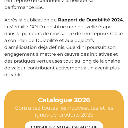
l’entreprise de continuer à améliorer sa
performance ESG.
Après la publication du
Rapport de Durabilité 2024
,
la Médaille GOLD constitue une nouvelle étape
dans le parcours de croissance de l’entreprise. Grâce
à son Plan de Durabilité et aux objectifs
d’amélioration déjà définis, Guardini poursuit son
engagement à mettre en œuvre des initiatives et
des pratiques vertueuses tout au long de la chaîne
de valeur, contribuant activement à un avenir plus
durable.
Catalogue 2026
Consultez toutes les nouveautés et les
lignes de produits 2026.
CONSULTEZ NOTRE CATALOGUE