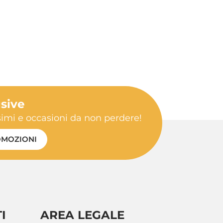
usive
ssimi e occasioni da non perdere!
MOZIONI
I
AREA LEGALE