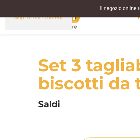
Il negozio online 
Skip to main content
Set 3 taglia
biscotti da 
Saldi