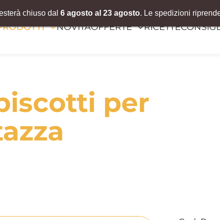
resterà chiuso dal
6 agosto al 23 agosto
. Le spedizioni riprend
PRODOTTI
NOVITÀ
OFFERTE
RICETTE
CONSIGL
biscotti per
tazza