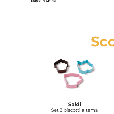
Made in China
Sco
Saldi
Set 3 biscotti a tema