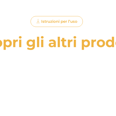
Istruzioni per l’uso
pri gli altri prod