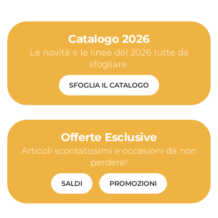
Catalogo 2026
Le novità e le linee del 2026 tutte da
sfogliare.
SFOGLIA IL CATALOGO
Offerte Esclusive
Articoli scontatissimi e occasioni da non
perdere!
SALDI
PROMOZIONI