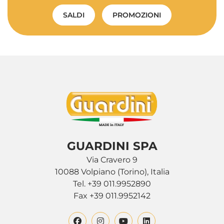
SALDI
PROMOZIONI
GUARDINI SPA
Via Cravero 9
10088 Volpiano (Torino), Italia
Tel. +39 011.9952890
Fax +39 011.9952142