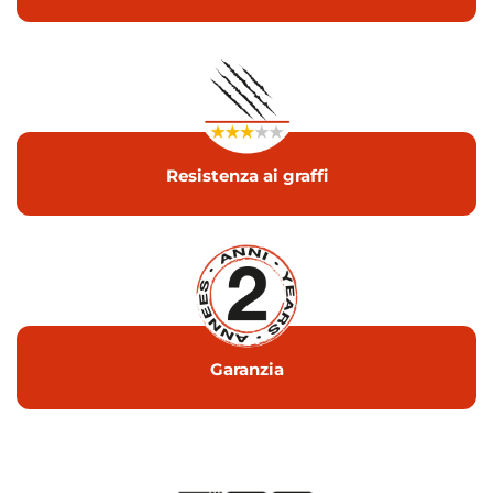
Resistenza ai graffi
Garanzia