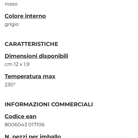
rosso
Colore interno
grigio
CARATTERISTICHE
Dimensioni disponibili
cm 12 x 1,9
Temperatura max
230°
INFORMAZIONI COMMERCIALI
Codice ean
8006043 017106
N. pezzi per imballo