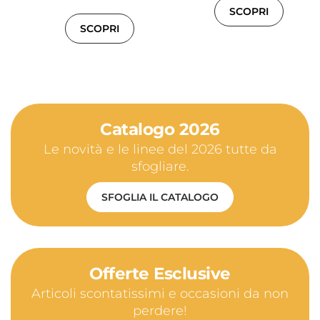
SCOPRI
SCOPRI
Catalogo 2026
Le novità e le linee del 2026 tutte da
sfogliare.
SFOGLIA IL CATALOGO
Offerte Esclusive
Articoli scontatissimi e occasioni da non
perdere!