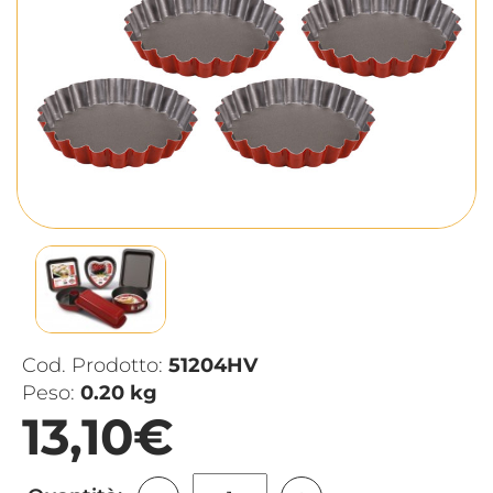
Cod. Prodotto:
51204HV
Peso:
0.20 kg
13,10€