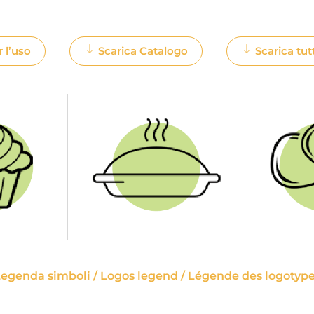
r l’uso
Scarica Catalogo
Scarica tut
egenda simboli / Logos legend / Légende des logotyp