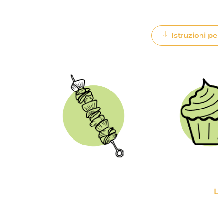
Istruzioni pe
L