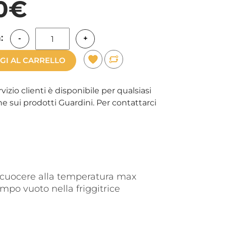
0€
:
-
+
GI AL CARRELLO
rvizio clienti è disponibile per qualsiasi
e sui prodotti Guardini. Per contattarci
ia; cuocere alla temperatura max
ampo vuoto nella friggitrice