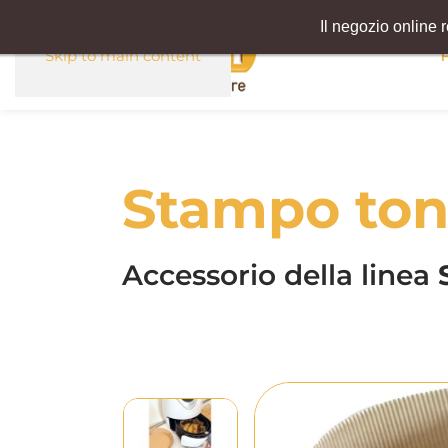
Il negozio online 
Skip to main content
Stampo ton
Accessorio della linea