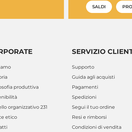
SALDI
PRO
RPORATE
SERVIZIO CLIENT
siamo
Supporto
oria
Guida agli acquisti
losofia produttiva
Pagamenti
nibilità
Spedizioni
lo organizzativo 231
Segui il tuo ordine
ce etico
Resi e rimborsi
atti
Condizioni di vendita