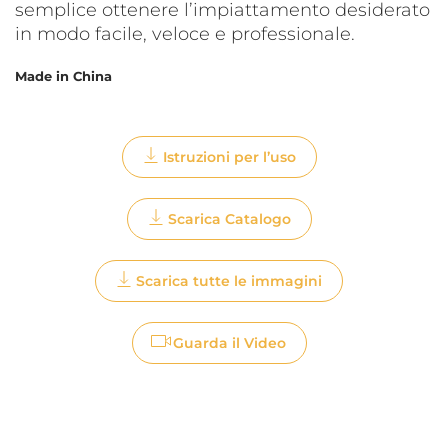
semplice ottenere l’impiattamento desiderato
in modo facile, veloce e professionale.
Made in China
Istruzioni per l’uso
Scarica Catalogo
Scarica tutte le immagini
Guarda il Video