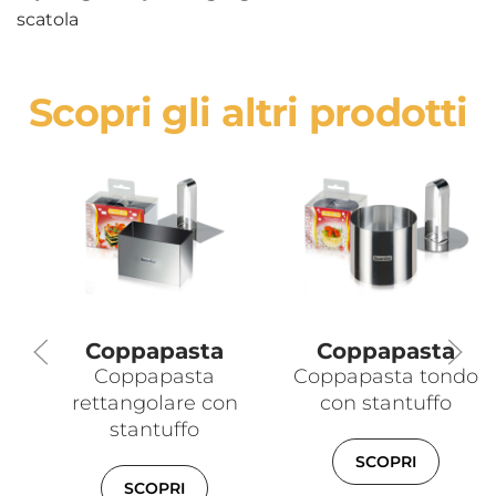
scatola
Scopri gli altri prodotti
Coppapasta
Coppapasta
Coppapasta
Coppapasta tondo
rettangolare con
con stantuffo
stantuffo
SCOPRI
SCOPRI