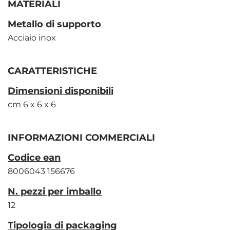
MATERIALI
Metallo di supporto
Acciaio inox
CARATTERISTICHE
Dimensioni disponibili
cm 6 x 6 x 6
INFORMAZIONI COMMERCIALI
Codice ean
8006043 156676
N. pezzi per imballo
12
Tipologia di packaging