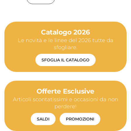
Catalogo 2026
Le novità e le linee del 2026 tutte da
sfogliare.
SFOGLIA IL CATALOGO
Offerte Esclusive
Articoli scontatissimi e occasioni da non
perdere!
SALDI
PROMOZIONI