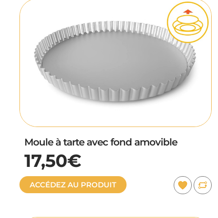
Moule à tarte avec fond amovible
17,50€
ACCÉDEZ AU PRODUIT