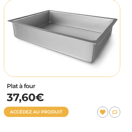
Plat à four
37,60€
ACCÉDEZ AU PRODUIT