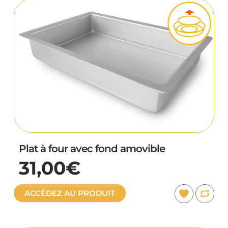
Plat à four avec fond amovible
31,00€
ACCÉDEZ AU PRODUIT