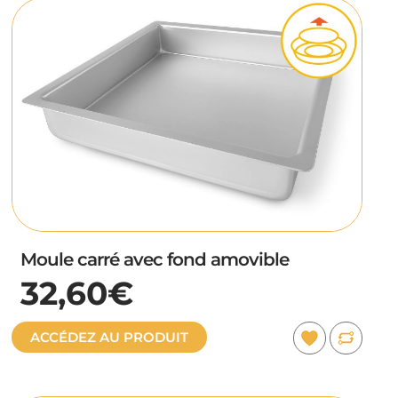
Moule carré avec fond amovible
32,60€
ACCÉDEZ AU PRODUIT