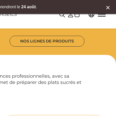
×
prendront le
24 août
.
0
NSEILS
NOS LIGNES DE PRODUITS
nces professionnelles, avec sa
met de préparer des plats sucrés et