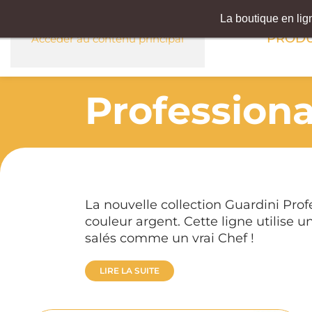
La boutique en li
PRODU
Accéder au contenu principal
Professiona
La nouvelle collection Guardini Pro
couleur argent. Cette ligne utilise
salés comme un vrai Chef !
LIRE LA SUITE