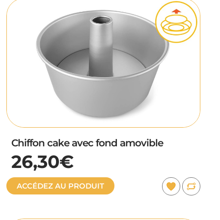
Chiffon cake avec fond amovible
26,30€
ACCÉDEZ AU PRODUIT