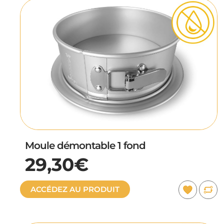
Moule démontable 1 fond
29,30€
ACCÉDEZ AU PRODUIT