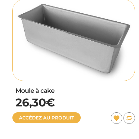
Moule à cake
26,30€
ACCÉDEZ AU PRODUIT