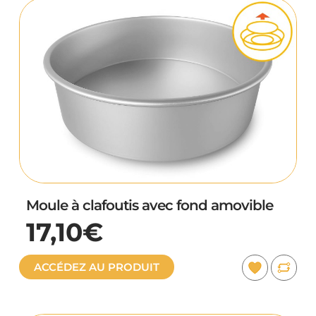
Moule à clafoutis avec fond amovible
17,10€
ACCÉDEZ AU PRODUIT