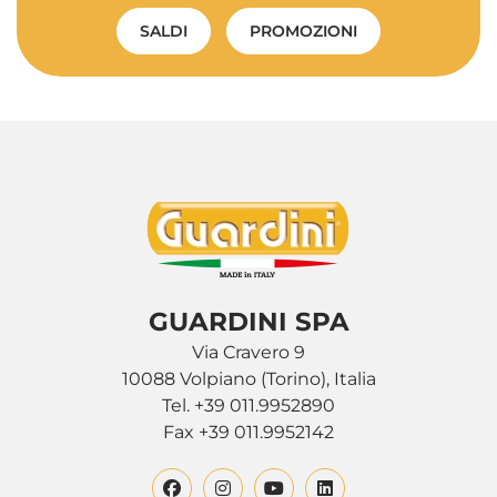
SALDI
PROMOZIONI
GUARDINI SPA
Via Cravero 9
10088 Volpiano (Torino), Italia
Tel. +39 011.9952890
Fax +39 011.9952142