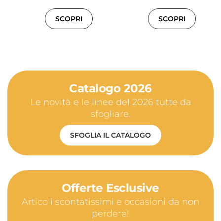
SCOPRI
SCOPRI
Catalogo 2026
Le novità e le linee del 2026 tutte da
sfogliare.
SFOGLIA IL CATALOGO
Offerte Esclusive
Articoli scontatissimi e occasioni da non
perdere!