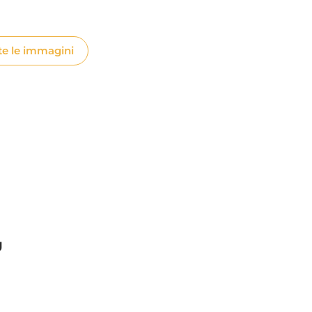
te le immagini
g