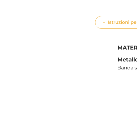
Istruzioni pe
MATER
Metall
Banda s