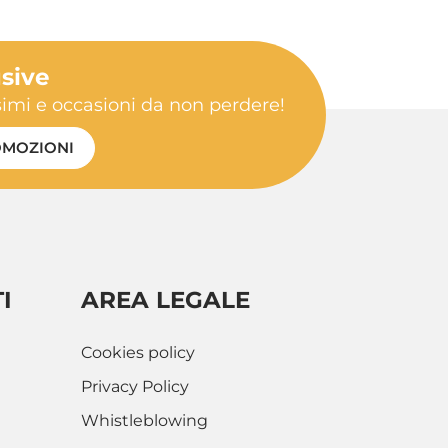
usive
ssimi e occasioni da non perdere!
MOZIONI
I
AREA LEGALE
Cookies policy
Privacy Policy
Whistleblowing