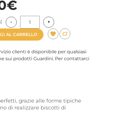
90€
:
-
+
GI AL CARRELLO
rvizio clienti è disponibile per qualsiasi
e sui prodotti Guardini. Per contattarci
rfetti, grazie alle forme tipiche
 di realizzare biscotti di