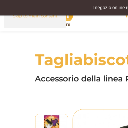
Il negozio online 
Skip to main content
Tagliabisco
Accessorio della linea