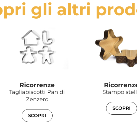
pri gli altri prod
Ricorrenze
Ricorrenz
Tagliabiscotti Pan di
Stampo stel
Zenzero
SCOPRI
SCOPRI