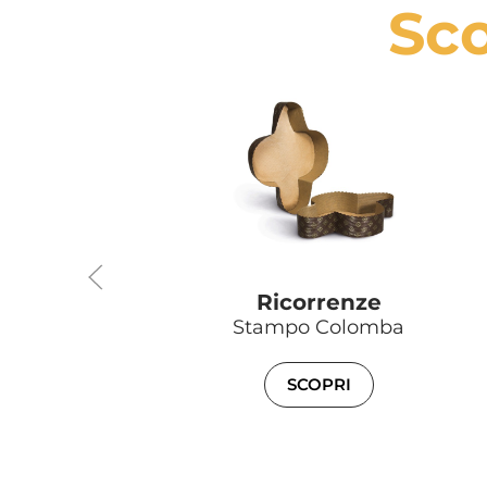
Sco
Ricorrenze
Stampo Colomba
SCOPRI