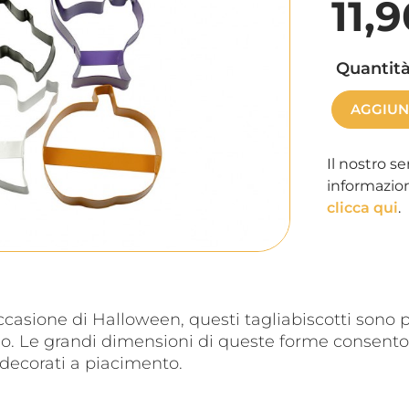
11,
Quantità
AGGIUN
Il nostro se
informazion
clicca qui
.
ccasione di Halloween, questi tagliabiscotti sono pe
no. Le grandi dimensioni di queste forme consentono
 decorati a piacimento.